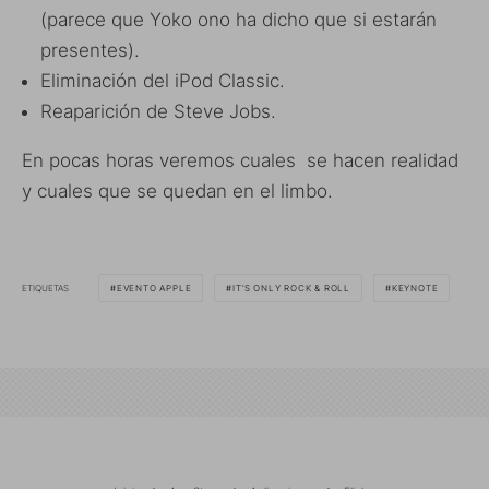
(parece que Yoko ono ha dicho que si estarán
presentes).
Eliminación del iPod Classic.
Reaparición de Steve Jobs.
En pocas horas veremos cuales se hacen realidad
y cuales que se quedan en el limbo.
ETIQUETAS
EVENTO APPLE
IT’S ONLY ROCK & ROLL
KEYNOTE