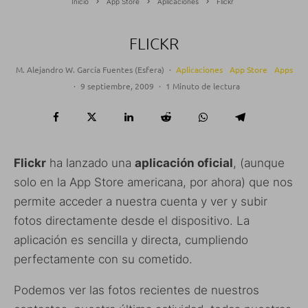
Inicio
App Store
Aplicaciones
Flickr
FLICKR
M. Alejandro W. García Fuentes (Esfera)
·
Aplicaciones
App Store
Apps
·
9 septiembre, 2009
·
1 Minuto de lectura
Flickr
ha lanzado una
aplicación oficial
, (aunque
solo en la App Store americana, por ahora) que nos
permite acceder a nuestra cuenta y ver y subir
fotos directamente desde el dispositivo. La
aplicación es sencilla y directa, cumpliendo
perfectamente con su cometido.
Podemos ver las fotos recientes de nuestros