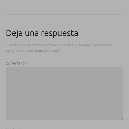
Deja una respuesta
Tu dirección de correo electrónico no será publicada.
Los campos
obligatorios están marcados con
*
Comentario
*