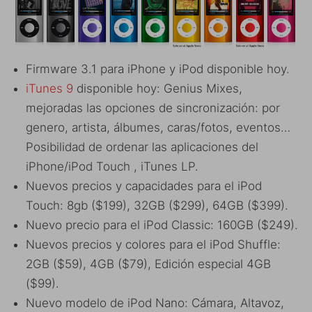
Firmware 3.1 para iPhone y iPod disponible hoy.
iTunes 9
disponible hoy:
Genius Mixes,
mejoradas las opciones de sincronización: por
genero, artista, álbumes, caras/fotos, eventos…
Posibilidad de ordenar las aplicaciones del
iPhone/iPod Touch , iTunes LP.
Nuevos precios y capacidades para el iPod
Touch: 8gb ($199), 32GB ($299), 64GB ($399).
Nuevo precio para el iPod Classic: 160GB ($249).
Nuevos precios y colores para el iPod Shuffle:
2GB ($59), 4GB ($79), Edición especial 4GB
($99).
Nuevo modelo de iPod Nano: Cámara, Altavoz,