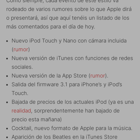
Como siempre, cada evento de este estilo va
rodeado de varios rumores sobre lo que Apple dirá
o presentará, así que aquí tenéis un listado de los
más comentados para el día de hoy.
Nuevo iPod Touch y Nano con cámara incluida
(
rumor
)
Nueva versión de iTunes con funciones de redes
sociales.
Nueva versión de la App Store (
rumor
).
Salida del firmware 3.1 para iPhone’s y iPod’s
Touch.
Bajada de precios de los actuales iPod (ya es una
realidad
, sorprendentemente han bajado de
precio esta mañana)
Cocktail, nuevo formato de Apple para la música.
Aparición de los Beatles en la iTunes Store