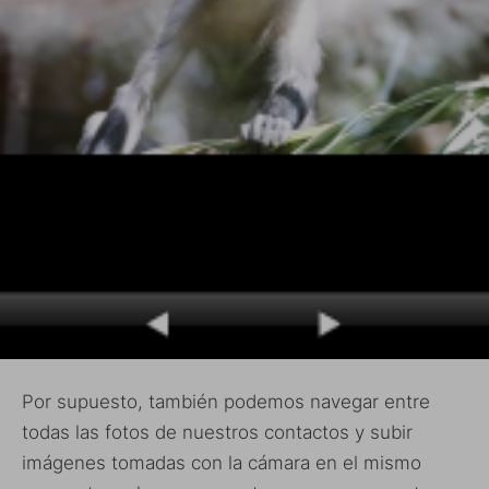
Por supuesto, también podemos navegar entre
todas las fotos de nuestros contactos y subir
imágenes tomadas con la cámara en el mismo