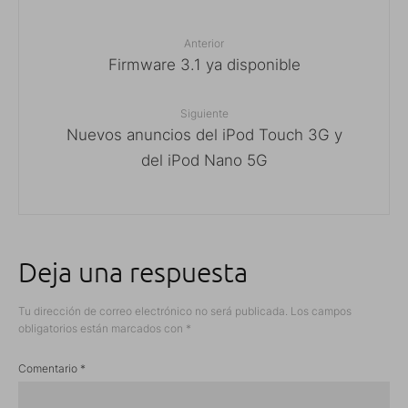
Anterior
Firmware 3.1 ya disponible
Siguiente
Nuevos anuncios del iPod Touch 3G y
del iPod Nano 5G
Deja una respuesta
Tu dirección de correo electrónico no será publicada.
Los campos
obligatorios están marcados con
*
Comentario
*