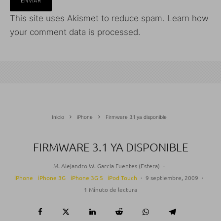
This site uses Akismet to reduce spam.
Learn how
your comment data is processed.
Inicio
iPhone
Firmware 3.1 ya disponible
FIRMWARE 3.1 YA DISPONIBLE
M. Alejandro W. García Fuentes (Esfera)
·
iPhone
iPhone 3G
iPhone 3G S
iPod Touch
·
9 septiembre, 2009
·
1 Minuto de lectura