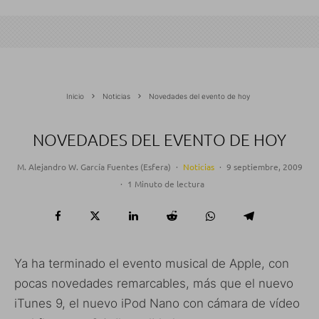
Inicio
Noticias
Novedades del evento de hoy
NOVEDADES DEL EVENTO DE HOY
M. Alejandro W. García Fuentes (Esfera)
·
Noticias
·
9 septiembre, 2009
·
1 Minuto de lectura
Ya ha terminado el evento musical de Apple, con
pocas novedades remarcables, más que el nuevo
iTunes 9, el nuevo iPod Nano con cámara de vídeo