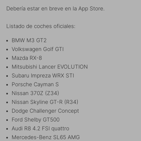
Debería estar en breve en la App Store.
Listado de coches oficiales:
BMW M3 GT2
Volkswagen Golf GTI
Mazda RX-8
Mitsubishi Lancer EVOLUTION
Subaru Impreza WRX STI
Porsche Cayman S
Nissan 370Z (Z34)
Nissan Skyline GT-R (R34)
Dodge Challenger Concept
Ford Shelby GT500
Audi R8 4.2 FSI quattro
Mercedes-Benz SL65 AMG