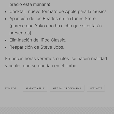
precio esta mañana)
Cocktail, nuevo formato de Apple para la música.
Aparición de los Beatles en la iTunes Store
(parece que Yoko ono ha dicho que si estarán
presentes).
Eliminación del iPod Classic.
Reaparición de Steve Jobs.
En pocas horas veremos cuales se hacen realidad
y cuales que se quedan en el limbo.
ETIQUETAS
EVENTO APPLE
IT’S ONLY ROCK & ROLL
KEYNOTE