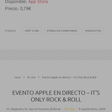
Disponible:
App Store
Precio: 0,79€
ETIQUETAS
APP STORE
TRADUCIR COMENTARIOS
TRADUCTOR
Inicio
En vivo
Evento Apple en directo – It’s Only Rock & Roll
EVENTO APPLE EN DIRECTO – IT’S
ONLY ROCK & ROLL
M. Alejandro W. García Fuentes (Esfera)
·
En vivo
·
9 septiembre, 2009