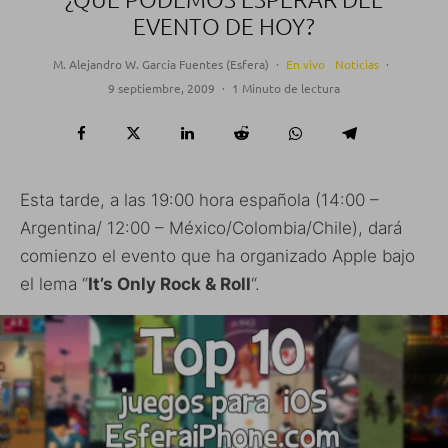
EVENTO DE HOY?
M. Alejandro W. García Fuentes (Esfera)
·
En vivo
Noticias
·
9 septiembre, 2009
·
1 Minuto de lectura
Esta tarde, a las 19:00 hora española (14:00 –
Argentina/ 12:00 – México/Colombia/Chile), dará
comienzo el evento que ha organizado Apple bajo
el lema “
It’s Only Rock & Roll
“.