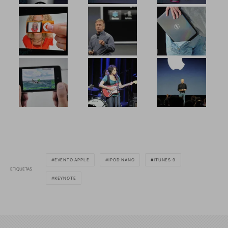
EVENTO APPLE
IPOD NANO
ITUNES 9
ETIQUETAS
KEYNOTE