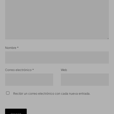
Nombre
*
Correo electrónico
*
Web
Recibir un correo electrónico con cada nueva entrada.