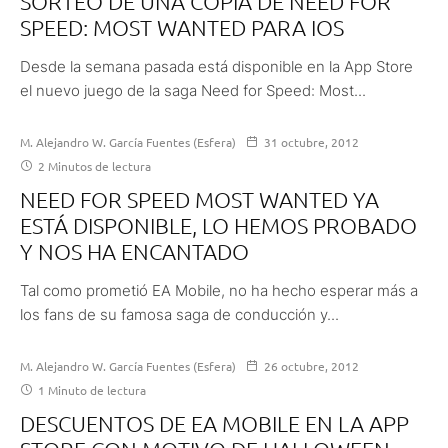
SORTEO DE UNA COPIA DE NEED FOR
SPEED: MOST WANTED PARA IOS
Desde la semana pasada está disponible en la App Store
el nuevo juego de la saga Need for Speed: Most...
M. Alejandro W. García Fuentes (Esfera)
31 octubre, 2012
2 Minutos de lectura
NEED FOR SPEED MOST WANTED YA
ESTÁ DISPONIBLE, LO HEMOS PROBADO
Y NOS HA ENCANTADO
Tal como prometió EA Mobile, no ha hecho esperar más a
los fans de su famosa saga de conducción y...
M. Alejandro W. García Fuentes (Esfera)
26 octubre, 2012
1 Minuto de lectura
DESCUENTOS DE EA MOBILE EN LA APP