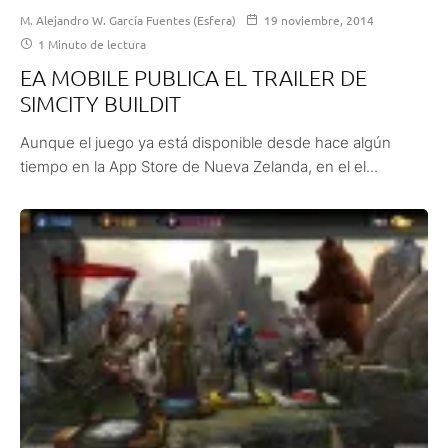
M. Alejandro W. García Fuentes (Esfera)
19 noviembre, 2014
1 Minuto de lectura
EA MOBILE PUBLICA EL TRAILER DE
SIMCITY BUILDIT
Aunque el juego ya está disponible desde hace algún
tiempo en la App Store de Nueva Zelanda, en el el...