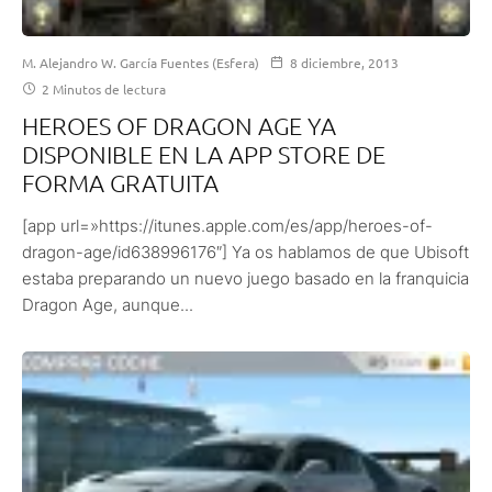
M. Alejandro W. García Fuentes (Esfera)
8 diciembre, 2013
2 Minutos de lectura
HEROES OF DRAGON AGE YA
DISPONIBLE EN LA APP STORE DE
FORMA GRATUITA
[app url=»https://itunes.apple.com/es/app/heroes-of-
dragon-age/id638996176″] Ya os hablamos de que Ubisoft
estaba preparando un nuevo juego basado en la franquicia
Dragon Age, aunque...