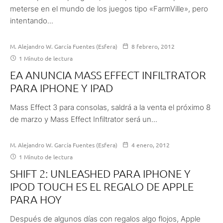
meterse en el mundo de los juegos tipo «FarmVille», pero
intentando...
M. Alejandro W. García Fuentes (Esfera)
8 febrero, 2012
1 Minuto de lectura
EA ANUNCIA MASS EFFECT INFILTRATOR
PARA IPHONE Y IPAD
Mass Effect 3 para consolas, saldrá a la venta el próximo 8
de marzo y Mass Effect Infiltrator será un...
M. Alejandro W. García Fuentes (Esfera)
4 enero, 2012
1 Minuto de lectura
SHIFT 2: UNLEASHED PARA IPHONE Y
IPOD TOUCH ES EL REGALO DE APPLE
PARA HOY
Después de algunos días con regalos algo flojos, Apple