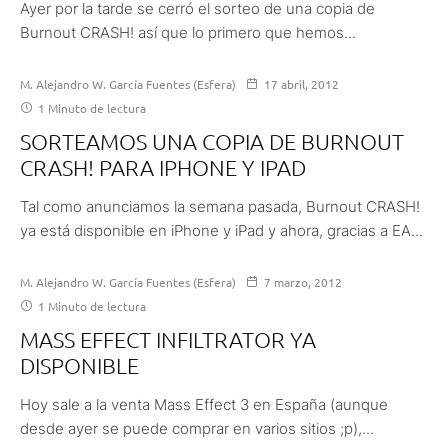
Ayer por la tarde se cerró el sorteo de una copia de
Burnout CRASH! así que lo primero que hemos...
M. Alejandro W. García Fuentes (Esfera)
17 abril, 2012
1 Minuto de lectura
SORTEAMOS UNA COPIA DE BURNOUT
CRASH! PARA IPHONE Y IPAD
Tal como anunciamos la semana pasada, Burnout CRASH!
ya está disponible en iPhone y iPad y ahora, gracias a EA...
M. Alejandro W. García Fuentes (Esfera)
7 marzo, 2012
1 Minuto de lectura
MASS EFFECT INFILTRATOR YA
DISPONIBLE
Hoy sale a la venta Mass Effect 3 en España (aunque
desde ayer se puede comprar en varios sitios ;p),...