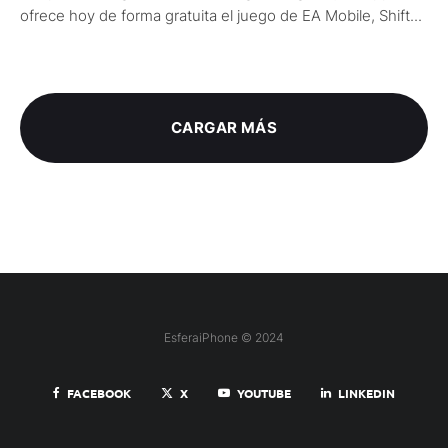
ofrece hoy de forma gratuita el juego de EA Mobile, Shift...
CARGAR MÁS
EsferaiPhone © 2024
FACEBOOK
X
YOUTUBE
LINKEDIN