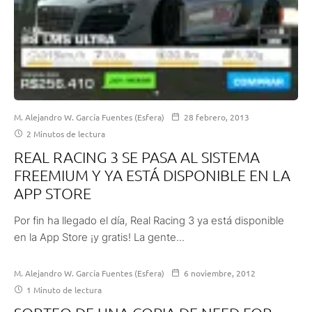
M. Alejandro W. García Fuentes (Esfera)
28 febrero, 2013
2 Minutos de lectura
REAL RACING 3 SE PASA AL SISTEMA
FREEMIUM Y YA ESTÁ DISPONIBLE EN LA
APP STORE
Por fin ha llegado el día, Real Racing 3 ya está disponible
en la App Store ¡y gratis! La gente...
M. Alejandro W. García Fuentes (Esfera)
6 noviembre, 2012
1 Minuto de lectura