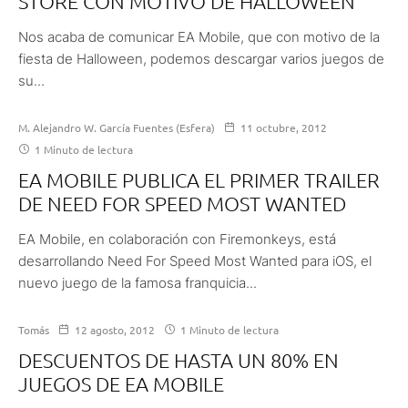
STORE CON MOTIVO DE HALLOWEEN
Nos acaba de comunicar EA Mobile, que con motivo de la
fiesta de Halloween, podemos descargar varios juegos de
su...
M. Alejandro W. García Fuentes (Esfera)
11 octubre, 2012
1 Minuto de lectura
EA MOBILE PUBLICA EL PRIMER TRAILER
DE NEED FOR SPEED MOST WANTED
EA Mobile, en colaboración con Firemonkeys, está
desarrollando Need For Speed Most Wanted para iOS, el
nuevo juego de la famosa franquicia...
Tomás
12 agosto, 2012
1 Minuto de lectura
DESCUENTOS DE HASTA UN 80% EN
JUEGOS DE EA MOBILE