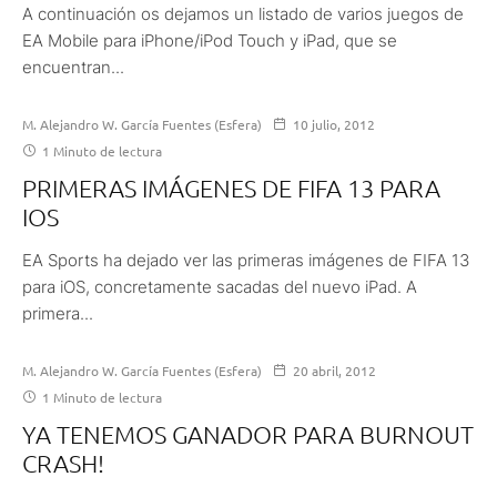
A continuación os dejamos un listado de varios juegos de
EA Mobile para iPhone/iPod Touch y iPad, que se
encuentran...
M. Alejandro W. García Fuentes (Esfera)
10 julio, 2012
1 Minuto de lectura
PRIMERAS IMÁGENES DE FIFA 13 PARA
IOS
EA Sports ha dejado ver las primeras imágenes de FIFA 13
para iOS, concretamente sacadas del nuevo iPad. A
primera...
M. Alejandro W. García Fuentes (Esfera)
20 abril, 2012
1 Minuto de lectura
YA TENEMOS GANADOR PARA BURNOUT
CRASH!