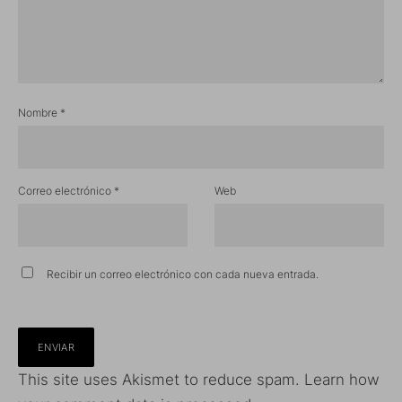
Nombre
*
Correo electrónico
*
Web
Recibir un correo electrónico con cada nueva entrada.
This site uses Akismet to reduce spam.
Learn how