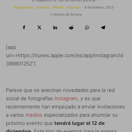
Aplicaciones
Eventos
iPhone
Noticias
·
6 diciembre, 2013
·
1 Minuto de lectura
[app
url=»https://itunes.apple.com/es/app/instagram/id
389801252″]
Parece que se avecinan novedades para la red
social de fotografías
Instagram
, y es que
recientemente han empezado a enviar invitaciones
a varios
medios
especializados para anunciar su
próximo evento que
tendrá lugar el 12 de
diciembre
. Este tipo de eventos para la prensa