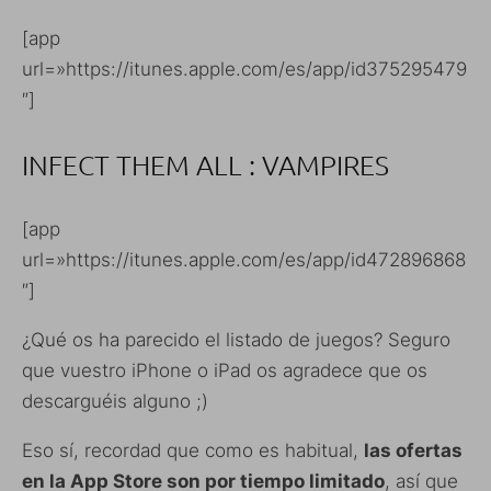
[app
url=»https://itunes.apple.com/es/app/id375295479
″]
INFECT THEM ALL : VAMPIRES
[app
url=»https://itunes.apple.com/es/app/id472896868
″]
¿Qué os ha parecido el listado de juegos? Seguro
que vuestro iPhone o iPad os agradece que os
descarguéis alguno ;)
Eso sí, recordad que como es habitual,
las ofertas
en la App Store son por tiempo limitado
, así que