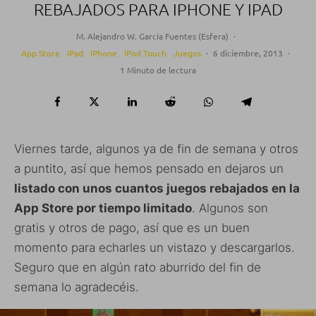
REBAJADOS PARA IPHONE Y IPAD
M. Alejandro W. García Fuentes (Esfera)
·
App Store
iPad
iPhone
iPod Touch
Juegos
·
6 diciembre, 2013
·
1 Minuto de lectura
Viernes tarde, algunos ya de fin de semana y otros
a puntito, así que hemos pensado en dejaros un
listado con unos cuantos juegos rebajados en la
App Store por tiempo limitado
. Algunos son
gratis y otros de pago, así que es un buen
momento para echarles un vistazo y descargarlos.
Seguro que en algún rato aburrido del fin de
semana lo agradecéis.