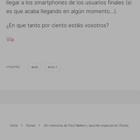
llegar a los smartphones de los usuarios finales (si
es que acaba llegando en algún momento…).
¿En que tanto por ciento estáis vosotros?
Vía
ETIQUETAS
IOS
IOS 7
Inicio
iTunes
«En memoria de Paul Walker», sección especial en iTunes