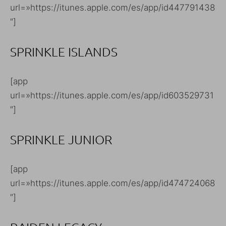
url=»https://itunes.apple.com/es/app/id447791438
″]
SPRINKLE ISLANDS
[app
url=»https://itunes.apple.com/es/app/id603529731
″]
SPRINKLE JUNIOR
[app
url=»https://itunes.apple.com/es/app/id474724068
″]