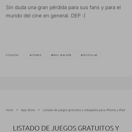
Sin duda una gran pérdida para sus fans y para el
mundo del cine en general. DEP :(
ETIQUETAS
ITUNES
PAUL WALKER
PELÍCULAS
Inicio
App Store
Listado de juegos gratuitos y rebajados para iPhone y iPad
LISTADO DE JUEGOS GRATUITOS Y