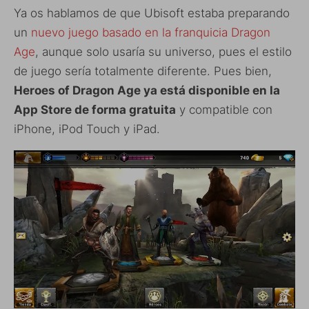
Ya os hablamos de que Ubisoft estaba preparando
un
nuevo juego basado en la franquicia Dragon
Age
, aunque solo usaría su universo, pues el estilo
de juego sería totalmente diferente. Pues bien,
Heroes of Dragon Age ya está disponible en la
App Store de forma gratuita
y compatible con
iPhone, iPod Touch y iPad.