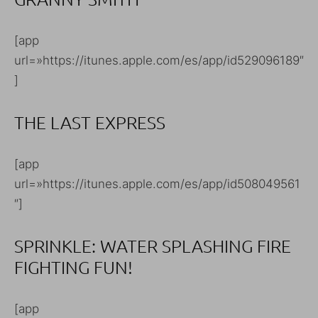
[app
url=»https://itunes.apple.com/es/app/id529096189″
]
THE LAST EXPRESS
[app
url=»https://itunes.apple.com/es/app/id508049561
″]
SPRINKLE: WATER SPLASHING FIRE
FIGHTING FUN!
[app