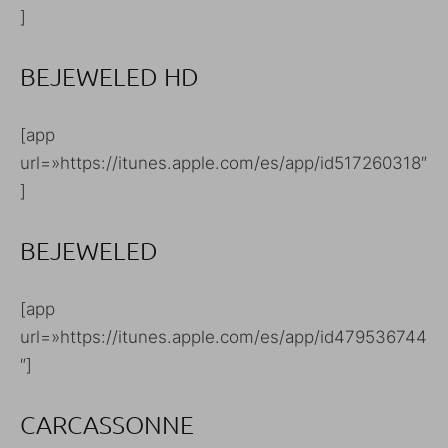
]
BEJEWELED HD
[app
url=»https://itunes.apple.com/es/app/id517260318″
]
BEJEWELED
[app
url=»https://itunes.apple.com/es/app/id479536744
″]
CARCASSONNE