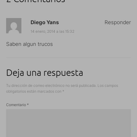
Diego Yans
Responder
14 enero, 2014 a las 15:32
Saben algun trucos
Deja una respuesta
Tu dirección de correo electrónico no será publicada.
Los campos
obligatorios están marcados con
*
Comentario
*