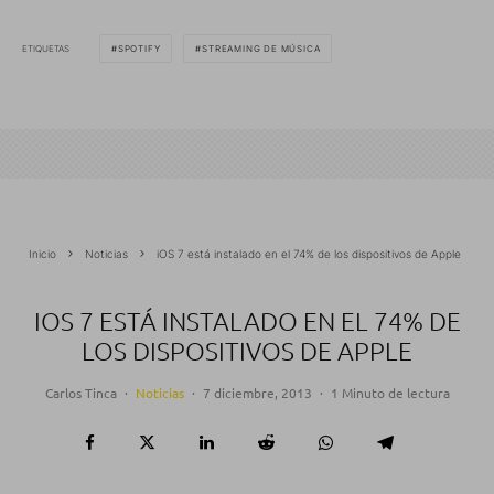
ETIQUETAS
SPOTIFY
STREAMING DE MÚSICA
Inicio
Noticias
iOS 7 está instalado en el 74% de los dispositivos de Apple
IOS 7 ESTÁ INSTALADO EN EL 74% DE
LOS DISPOSITIVOS DE APPLE
Carlos Tinca
·
Noticias
·
7 diciembre, 2013
·
1 Minuto de lectura