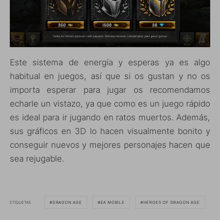
Este sistema de energía y esperas ya es algo
habitual en juegos, así que si os gustan y no os
importa esperar para jugar os recomendamos
echarle un vistazo, ya que como es un juego rápido
es ideal para ir jugando en ratos muertos. Además,
sus gráficos en 3D lo hacen visualmente bonito y
conseguir nuevos y mejores personajes hacen que
sea rejugable.
ETIQUETAS
DRAGON AGE
EA MOBILE
HEROES OF DRAGON AGE