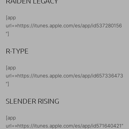
RAIDEN LEGACY
[app
url=»https://itunes.apple.com/es/app/id537280156
″]
R-TYPE
[app
url=»https://itunes.apple.com/es/app/id657336473
″]
SLENDER RISING
[app
url=»https://itunes.apple.com/es/app/id571640421″