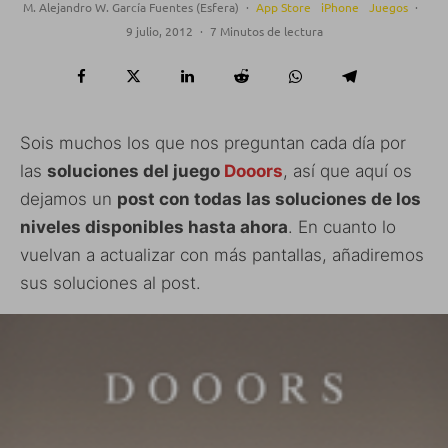
M. Alejandro W. García Fuentes (Esfera)
·
App Store
iPhone
Juegos
·
9 julio, 2012
·
7 Minutos de lectura
Sois muchos los que nos preguntan cada día por
las
soluciones del juego
Dooors
, así que aquí os
dejamos un
post con todas las soluciones de los
niveles disponibles hasta ahora
. En cuanto lo
vuelvan a actualizar con más pantallas, añadiremos
sus soluciones al post.