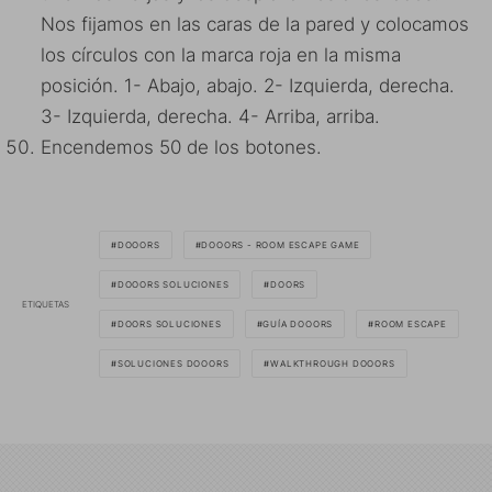
Nos fijamos en las caras de la pared y colocamos
los círculos con la marca roja en la misma
posición. 1- Abajo, abajo. 2- Izquierda, derecha.
3- Izquierda, derecha. 4- Arriba, arriba.
Encendemos 50 de los botones.
DOOORS
DOOORS - ROOM ESCAPE GAME
DOOORS SOLUCIONES
DOORS
ETIQUETAS
DOORS SOLUCIONES
GUÍA DOOORS
ROOM ESCAPE
SOLUCIONES DOOORS
WALKTHROUGH DOOORS