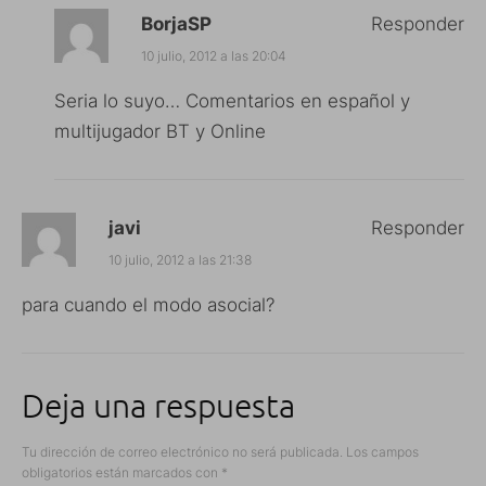
BorjaSP
Responder
10 julio, 2012 a las 20:04
Seria lo suyo… Comentarios en español y
multijugador BT y Online
javi
Responder
10 julio, 2012 a las 21:38
para cuando el modo asocial?
Deja una respuesta
Tu dirección de correo electrónico no será publicada.
Los campos
obligatorios están marcados con
*