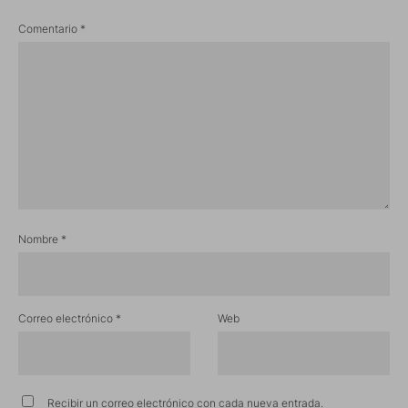
Comentario
*
Nombre
*
Correo electrónico
*
Web
Recibir un correo electrónico con cada nueva entrada.