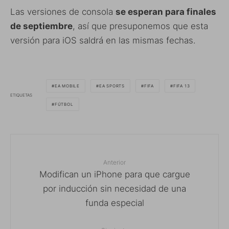
Las versiones de consola
se esperan para finales
de septiembre
, así que presuponemos que esta
versión para iOS saldrá en las mismas fechas.
EA MOBILE
EA SPORTS
FIFA
FIFA 13
ETIQUETAS
FÚTBOL
Anterior
Modifican un iPhone para que cargue
por inducción sin necesidad de una
funda especial