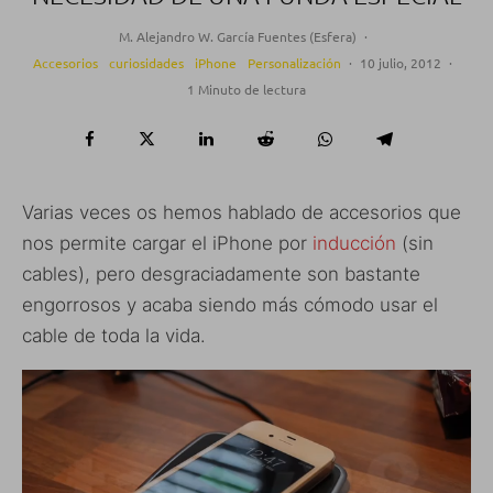
M. Alejandro W. García Fuentes (Esfera)
·
Accesorios
curiosidades
iPhone
Personalización
·
10 julio, 2012
·
1 Minuto de lectura
Varias veces os hemos hablado de accesorios que
nos permite cargar el iPhone por
inducción
(sin
cables), pero desgraciadamente son bastante
engorrosos y acaba siendo más cómodo usar el
cable de toda la vida.