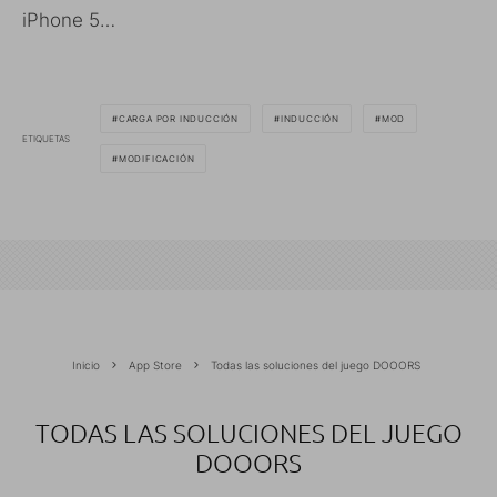
iPhone 5…
CARGA POR INDUCCIÓN
INDUCCIÓN
MOD
ETIQUETAS
MODIFICACIÓN
Inicio
App Store
Todas las soluciones del juego DOOORS
TODAS LAS SOLUCIONES DEL JUEGO
DOOORS