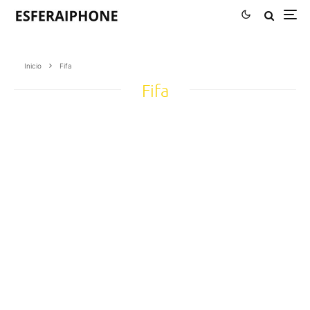
Inicio
Fifa
Fifa