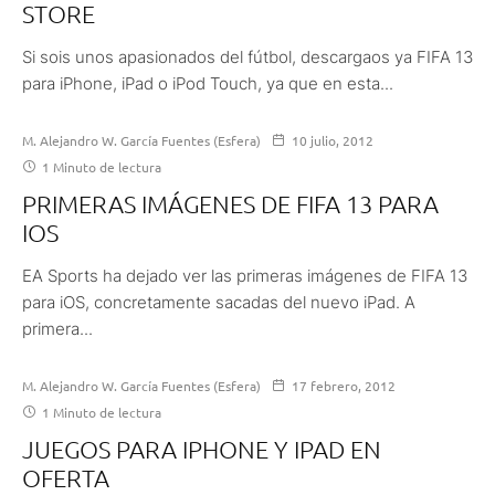
STORE
Si sois unos apasionados del fútbol, descargaos ya FIFA 13
para iPhone, iPad o iPod Touch, ya que en esta...
M. Alejandro W. García Fuentes (Esfera)
10 julio, 2012
1 Minuto de lectura
PRIMERAS IMÁGENES DE FIFA 13 PARA
IOS
EA Sports ha dejado ver las primeras imágenes de FIFA 13
para iOS, concretamente sacadas del nuevo iPad. A
primera...
M. Alejandro W. García Fuentes (Esfera)
17 febrero, 2012
1 Minuto de lectura
JUEGOS PARA IPHONE Y IPAD EN
OFERTA