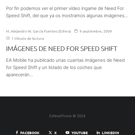
Por fin podemos ver el primer vídeo ingame de Need For
Speed Shift, del que ya os mostramos algunas imágenes...
M. Alejandro W. García Fuentes (Esfera)
9 septiembre, 2009
1 Minuto de lectura
IMÁGENES DE NEED FOR SPEED SHIFT
EA Mobile ha publicado unas cuantas imágenes de Need
for Speed Shift y un listado de los coches que
aparecerán...
EsferaiPhone © 2024
FACEBOOK
X
YOUTUBE
LINKEDIN