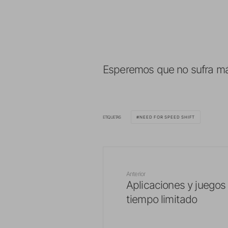
Esperemos que no sufra más
ETIQUETAS
NEED FOR SPEED SHIFT
Anterior
Aplicaciones y juegos 
tiempo limitado