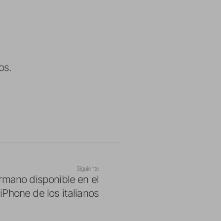
os.
Siguiente
rmano disponible en el
iPhone de los italianos