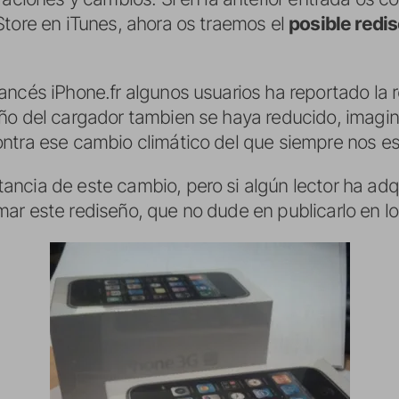
Store en iTunes, ahora os traemos el
p
osible redis
ancés iPhone.fr algunos usuarios ha reportado la 
ño del cargador tambien se haya reducido, imagi
ntra ese cambio climático del que siempre nos e
ncia de este cambio, pero si algún lector ha adq
ar este rediseño, que no dude en publicarlo en l