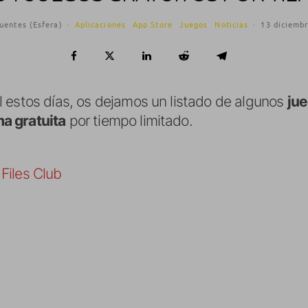
uentes (Esfera)
·
Aplicaciones
App Store
Juegos
Noticias
·
13 diciemb
 estos días, os dejamos un listado de algunos
jue
a gratuita
por tiempo limitado.
Files Club