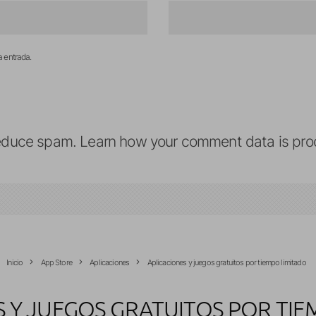
a entrada.
reduce spam.
Learn how your comment data is pro
Inicio
App Store
Aplicaciones
Aplicaciones y juegos gratuitos por tiempo limitado
S Y JUEGOS GRATUITOS POR TIE