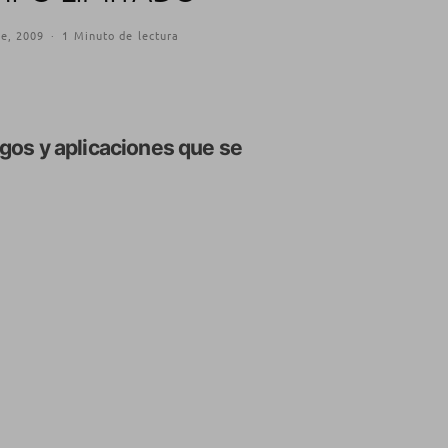
re, 2009
·
1 Minuto de lectura
gos y aplicaciones que se