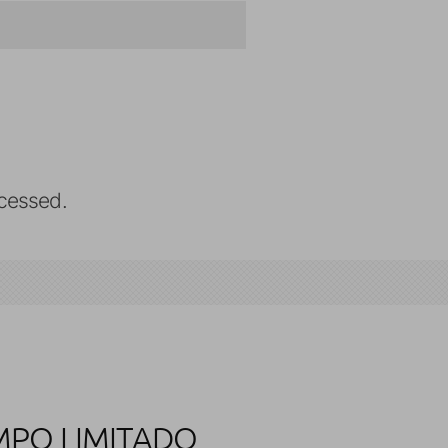
cessed.
MPO LIMITADO