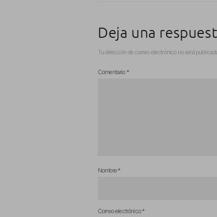
Deja una respues
Tu dirección de correo electrónico no será publicad
Comentario
*
Nombre
*
Correo electrónico
*