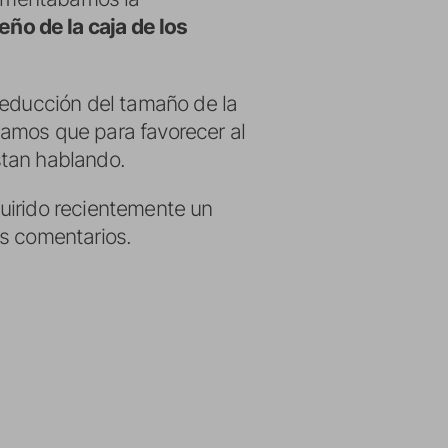
eño de la caja de los
reducción del tamaño de la
namos que para favorecer al
stan hablando.
uirido recientemente un
os comentarios.