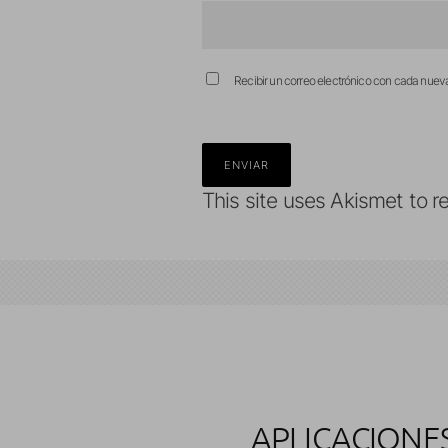
Recibir un correo electrónico con cada nuev
This site uses Akismet to 
APLICACIONE