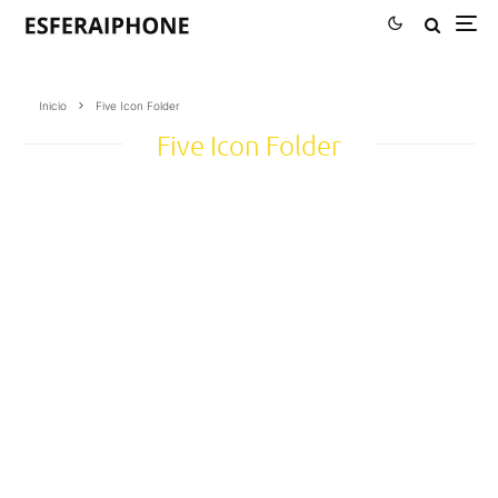
Inicio
Five Icon Folder
Five Icon Folder