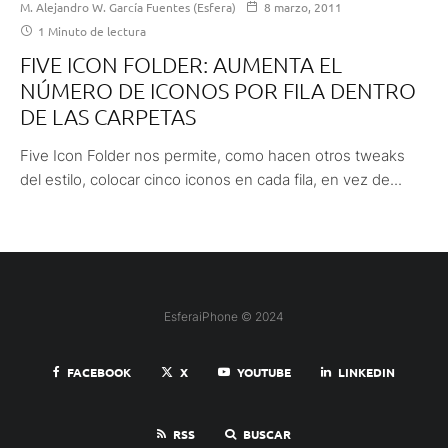
M. Alejandro W. García Fuentes (Esfera)
8 marzo, 2011
1 Minuto de lectura
FIVE ICON FOLDER: AUMENTA EL
NÚMERO DE ICONOS POR FILA DENTRO
DE LAS CARPETAS
Five Icon Folder nos permite, como hacen otros tweaks
del estilo, colocar cinco iconos en cada fila, en vez de...
EsferaiPhone © 2024
FACEBOOK
X
YOUTUBE
LINKEDIN
RSS
BUSCAR