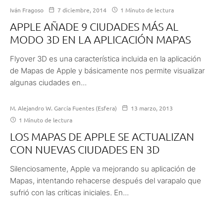
Iván Fragoso
7 diciembre, 2014
1 Minuto de lectura
APPLE AÑADE 9 CIUDADES MÁS AL
MODO 3D EN LA APLICACIÓN MAPAS
Flyover 3D es una característica incluida en la aplicación
de Mapas de Apple y básicamente nos permite visualizar
algunas ciudades en...
M. Alejandro W. García Fuentes (Esfera)
13 marzo, 2013
1 Minuto de lectura
LOS MAPAS DE APPLE SE ACTUALIZAN
CON NUEVAS CIUDADES EN 3D
Silenciosamente, Apple va mejorando su aplicación de
Mapas, intentando rehacerse después del varapalo que
sufrió con las críticas iniciales. En...