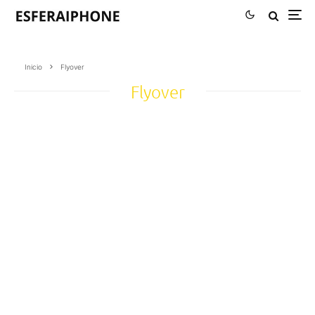
Inicio
Flyover
Flyover