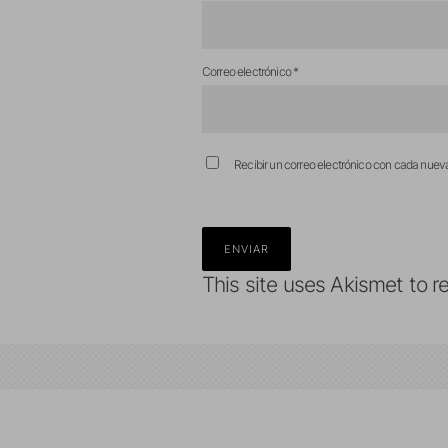
Correo electrónico
*
Recibir un correo electrónico con cada nuev
This site uses Akismet to 