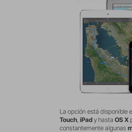
La opción está disponible 
Touch
,
iPad
y hasta
OS X
p
constantemente algunas
m