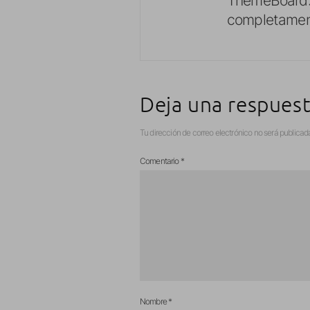
completament
Deja una respues
Tu dirección de correo electrónico no será publicad
Comentario
*
Nombre
*