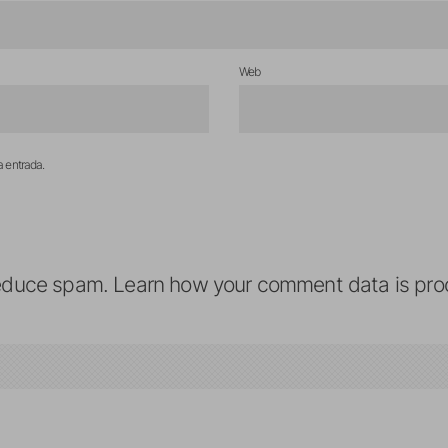
Web
a entrada.
reduce spam.
Learn how your comment data is pro