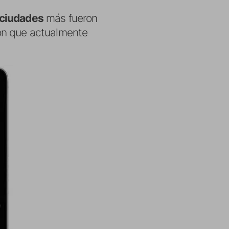
 ciudades
más fueron
ión que actualmente