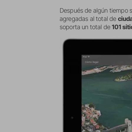
Después de algún tiempo s
agregadas al total de
ciud
soporta un total de
101 sit