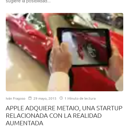
sugiere la posibilidad...
Iván Fragoso
29 mayo, 2015
1 Minuto de lectura
APPLE ADQUIERE METAIO, UNA STARTUP
RELACIONADA CON LA REALIDAD
AUMENTADA