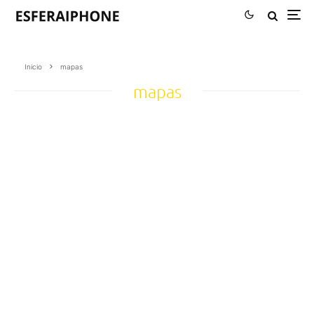
Inicio
mapas
mapas