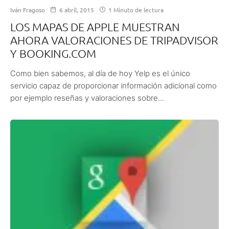
Iván Fragoso
6 abril, 2015
1 Minuto de lectura
LOS MAPAS DE APPLE MUESTRAN
AHORA VALORACIONES DE TRIPADVISOR
Y BOOKING.COM
Como bien sabemos, al día de hoy Yelp es el único
servicio capaz de proporcionar información adicional como
por ejemplo reseñas y valoraciones sobre...