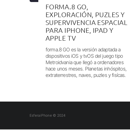
FORMA.8 GO,
EXPLORACIÓN, PUZLES Y
SUPERVIVENCIA ESPACIAL
PARA IPHONE, IPAD Y
APPLE TV
forma.8 GO es la versión adaptada a
dispositivos iOS y tvOS del juego tipo
Metroidvania que llegó a ordenadores
hace unos meses. Planetas inhóspitos,
extraterrestres, naves, puzles y fisícas.
EsferaiPhone © 2024