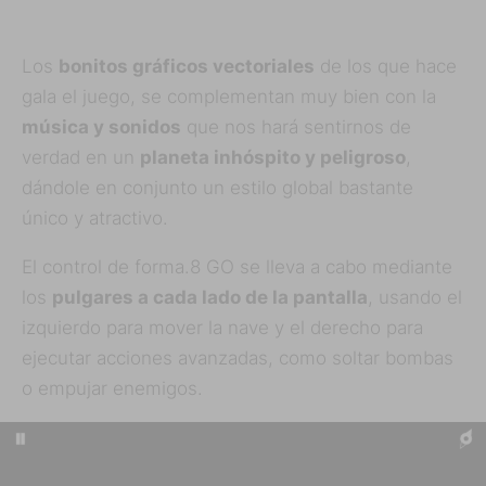
Los
bonitos gráficos vectoriales
de los que hace
gala el juego, se complementan muy bien con la
música y sonidos
que nos hará sentirnos de
verdad en un
planeta inhóspito y peligroso
,
dándole en conjunto un estilo global bastante
único y atractivo.
El control de forma.8 GO se lleva a cabo mediante
los
pulgares a cada lado de la pantalla
, usando el
izquierdo para mover la nave y el derecho para
ejecutar acciones avanzadas, como soltar bombas
o empujar enemigos.