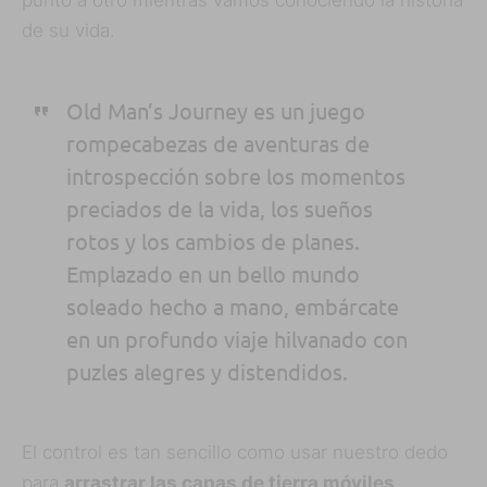
punto a otro mientras vamos conociendo la historia
de su vida.
Old Man’s Journey es un juego
rompecabezas de aventuras de
introspección sobre los momentos
preciados de la vida, los sueños
rotos y los cambios de planes.
Emplazado en un bello mundo
soleado hecho a mano, embárcate
en un profundo viaje hilvanado con
puzles alegres y distendidos.
El control es tan sencillo como usar nuestro dedo
para
arrastrar las capas de tierra móviles
,