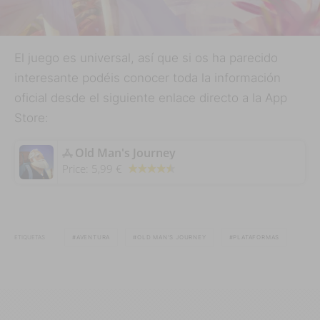
El juego es universal, así que si os ha parecido
interesante podéis conocer toda la información
oficial desde el siguiente enlace directo a la App
Store:
‎Old Man's Journey
Price:
5,99 €
ETIQUETAS
AVENTURA
OLD MAN'S JOURNEY
PLATAFORMAS