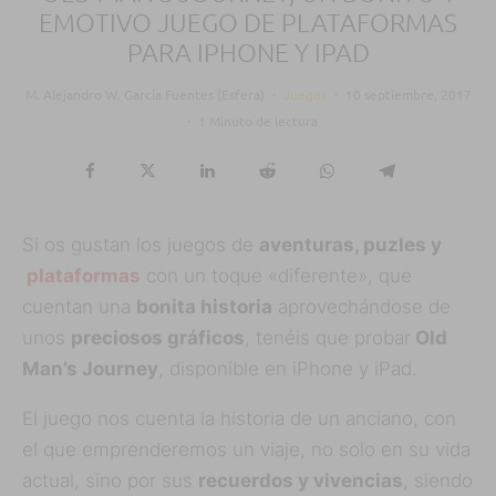
EMOTIVO JUEGO DE PLATAFORMAS
PARA IPHONE Y IPAD
M. Alejandro W. García Fuentes (Esfera)
·
Juegos
·
10 septiembre, 2017
·
1 Minuto de lectura
Si os gustan los juegos de
aventuras, puzles y
plataformas
con un toque «diferente», que
cuentan una
bonita historia
aprovechándose de
unos
preciosos gráficos
, tenéis que probar
Old
Man’s Journey
, disponible en iPhone y iPad.
El juego nos cuenta la historia de un anciano, con
el que emprenderemos un viaje, no solo en su vida
actual, sino por sus
recuerdos y vivencias
, siendo