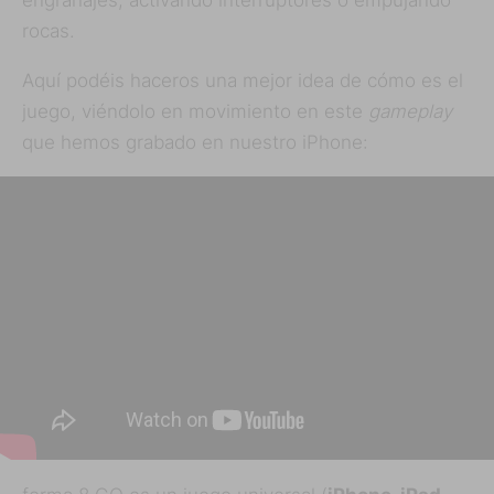
engranajes, activando interruptores o empujando
rocas.
Aquí podéis haceros una mejor idea de cómo es el
juego, viéndolo en movimiento en este
gameplay
que hemos grabado en nuestro iPhone: