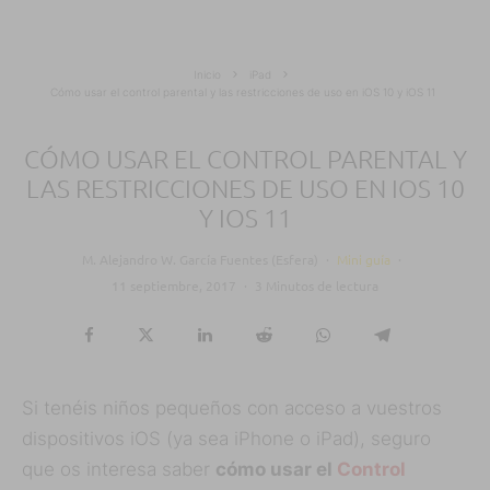
Inicio
iPad
Cómo usar el control parental y las restricciones de uso en iOS 10 y iOS 11
CÓMO USAR EL CONTROL PARENTAL Y
LAS RESTRICCIONES DE USO EN IOS 10
Y IOS 11
M. Alejandro W. García Fuentes (Esfera)
·
Mini guía
·
11 septiembre, 2017
·
3 Minutos de lectura
Si tenéis niños pequeños con acceso a vuestros
dispositivos iOS (ya sea iPhone o iPad), seguro
que os interesa saber
cómo usar el
Control