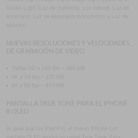
Studio Light (Luz de contorno, Luz natural, Luz de
escenario, Luz de escenario monocromo y Luz de
estudio).
NUEVAS RESOLUCIONES Y VELOCIDADES
DE GRABACIÓN DE VIDEO
1080p HD a 240 fps – 480 MB
4K a 24 fps – 270 MB
4K a 60 fps – 450 MB
PANTALLA TRUE TONE PARA EL IPHONE
8 OLED
Al igual que los iPad Pro, el nuevo iPhone con
pantalla OLED tendrá un panel True Tone. Esta