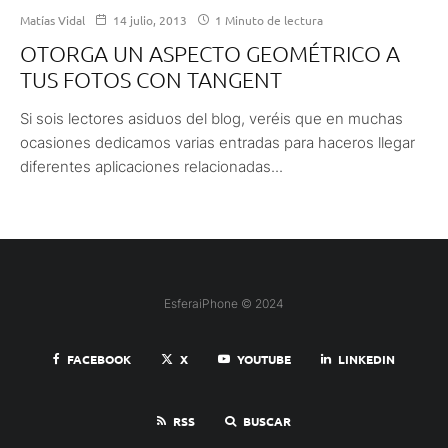
Matías Vidal
14 julio, 2013
1 Minuto de lectura
OTORGA UN ASPECTO GEOMÉTRICO A
TUS FOTOS CON TANGENT
Si sois lectores asiduos del blog, veréis que en muchas
ocasiones dedicamos varias entradas para haceros llegar
diferentes aplicaciones relacionadas...
EsferaiPhone © 2024
FACEBOOK
X
YOUTUBE
LINKEDIN
RSS
BUSCAR