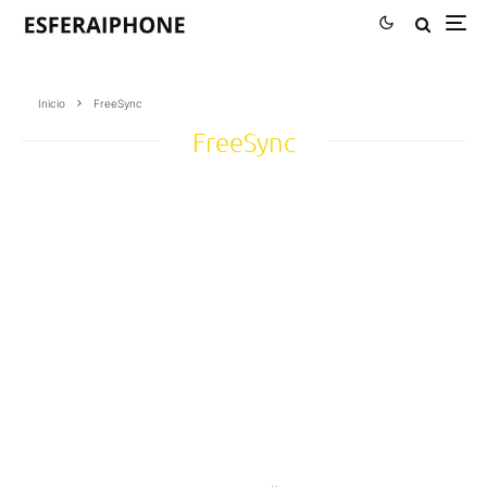
Inicio
FreeSync
FreeSync