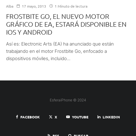
Alba
17 mayo, 2013
1 Minuto de lectura
FROSTBITE GO, EL NUEVO MOTOR
GRÁFICO DE EA, ESTARÁ DISPONIBLE EN
IOS Y ANDROID
Así es: Electronic Arts (EA) ha anunciado que están
trabajando en el motor Frostbite Go, enfocado a
dispositivos móviles, incluido...
EsferaiPhone © 2024
FACEBOOK
X
YOUTUBE
LINKEDIN
RSS
BUSCAR