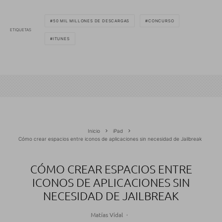
50 MIL MILLONES DE DESCARGAS
CONCURSO
ETIQUETAS
ITUNES
Inicio
iPad
Cómo crear espacios entre iconos de aplicaciones sin necesidad de Jailbreak
CÓMO CREAR ESPACIOS ENTRE
ICONOS DE APLICACIONES SIN
NECESIDAD DE JAILBREAK
Matías Vidal
·