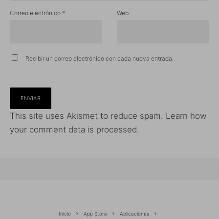
Correo electrónico
*
Web
Recibir un correo electrónico con cada nueva entrada.
This site uses Akismet to reduce spam.
Learn how
your comment data is processed.
Inicio
App Store
Aplicaciones