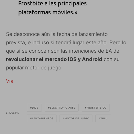
Frostbite a las principales
plataformas móviles.»
Se desconoce aún la fecha de lanzamiento
prevista, e incluso si tendrá lugar este año. Pero lo
que sí se conocen son las intenciones de EA de
revolucionar el mercado iOS y Android
con su
popular motor de juego.
Vía
DICE
ELECTRONIC ARTS
FROSTBITE GO
ETIQUETAS
LANZAMIENTOS
MOTOR DE JUEGO
WII U