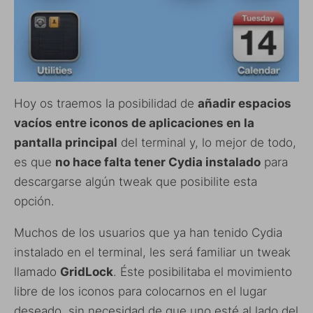
Hoy os traemos la posibilidad de
añadir espacios
vacíos entre iconos de aplicaciones en la
pantalla principal
del terminal y, lo mejor de todo,
es que
no hace falta tener Cydia instalado
para
descargarse algún tweak que posibilite esta
opción.
Muchos de los usuarios que ya han tenido Cydia
instalado en el terminal, les será familiar un tweak
llamado
GridLock
. Éste posibilitaba el movimiento
libre de los iconos para colocarnos en el lugar
deseado, sin necesidad de que uno esté al lado del