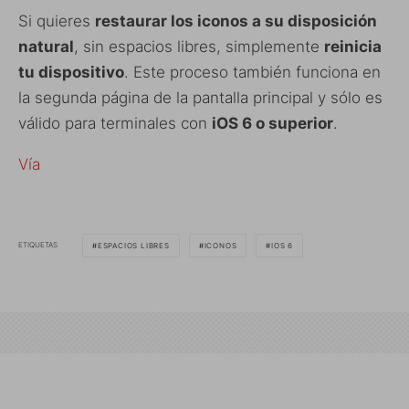
Si quieres
restaurar los iconos a su disposición
natural
, sin espacios libres, simplemente
reinicia
tu dispositivo
. Este proceso también funciona en
la segunda página de la pantalla principal y sólo es
válido para terminales con
iOS 6 o superior
.
Vía
ETIQUETAS
ESPACIOS LIBRES
ICONOS
IOS 6