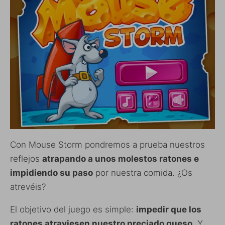
Con Mouse Storm pondremos a prueba nuestros
reflejos
atrapando a unos molestos ratones e
impidiendo su paso
por nuestra comida. ¿Os
atrevéis?
El objetivo del juego es simple:
impedir que los
ratones atraviesen nuestro preciado queso
. Y