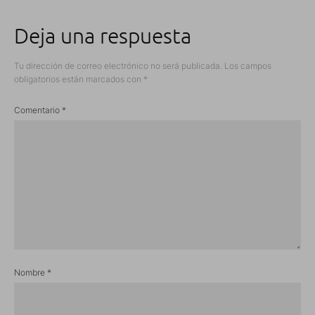
Deja una respuesta
Tu dirección de correo electrónico no será publicada.
Los campos
obligatorios están marcados con
*
Comentario
*
Nombre
*