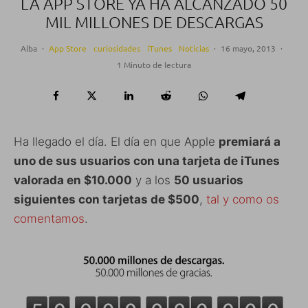
LA APP STORE YA HA ALCANZADO 50
MIL MILLONES DE DESCARGAS
Alba
·
App Store
curiosidades
iTunes
Noticias
·
16 mayo, 2013
·
1 Minuto de lectura
Ha llegado el día. El día en que Apple
premiará a
uno de sus usuarios con una tarjeta de iTunes
valorada en $10.000
y a los
50 usuarios
siguientes con tarjetas de $500
,
tal y como os
comentamos
.