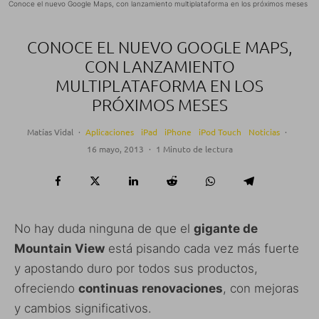
Conoce el nuevo Google Maps, con lanzamiento multiplataforma en los próximos meses
CONOCE EL NUEVO GOOGLE MAPS,
CON LANZAMIENTO
MULTIPLATAFORMA EN LOS
PRÓXIMOS MESES
Matías Vidal
·
Aplicaciones
iPad
iPhone
iPod Touch
Noticias
·
16 mayo, 2013
·
1 Minuto de lectura
No hay duda ninguna de que el
gigante de
Mountain View
está pisando cada vez más fuerte
y apostando duro por todos sus productos,
ofreciendo
continuas renovaciones
, con mejoras
y cambios significativos.