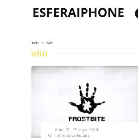
Inicio
Wii U
Wii U
Alba
17 mayo, 2013
1 Minuto de lectura