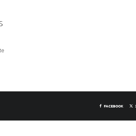
S
te
FACEBOOK