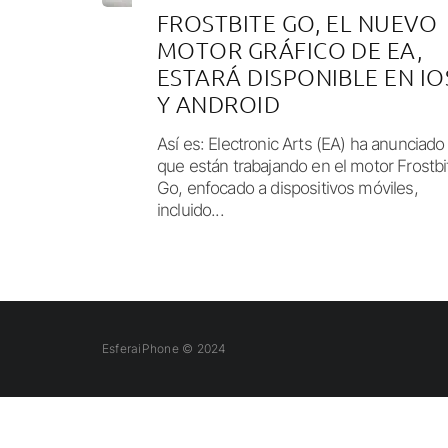
FROSTBITE GO, EL NUEVO
MOTOR GRÁFICO DE EA,
ESTARÁ DISPONIBLE EN IO
Y ANDROID
Así es: Electronic Arts (EA) ha anunciado
que están trabajando en el motor Frostbi
Go, enfocado a dispositivos móviles,
incluido...
EsferaiPhone © 2024