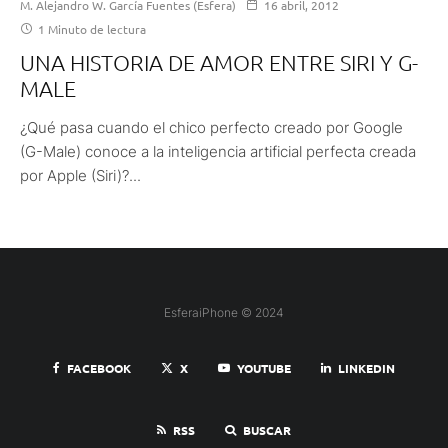
M. Alejandro W. García Fuentes (Esfera)
16 abril, 2012
1 Minuto de lectura
UNA HISTORIA DE AMOR ENTRE SIRI Y G-
MALE
¿Qué pasa cuando el chico perfecto creado por Google
(G-Male) conoce a la inteligencia artificial perfecta creada
por Apple (Siri)?...
EsferaiPhone © 2024
FACEBOOK
X
YOUTUBE
LINKEDIN
RSS
BUSCAR