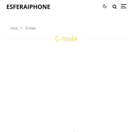
Inicio
G-male
G-male