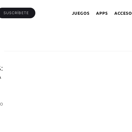
JUEGOS
APPS
ACCESO
SUSCRÍBETE
:
A
io