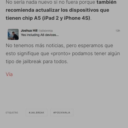
No sería nada nuevo si no fuera porque
también
recomienda actualizar los dispositivos que
tienen chip A5 (iPad 2 y iPhone 4S)
.
No tenemos más noticias, pero esperamos que
esto signifique que «pronto» podamos tener algún
tipo de jailbreak para todos.
Vía
ETIQUETAS
JAILBREAK
P0SIXNINJA