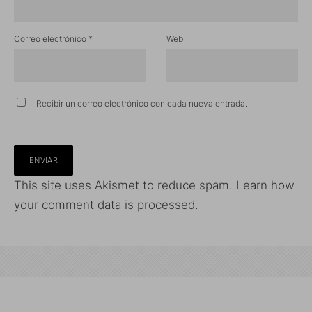
Correo electrónico
*
Web
Recibir un correo electrónico con cada nueva entrada.
This site uses Akismet to reduce spam.
Learn how
your comment data is processed.