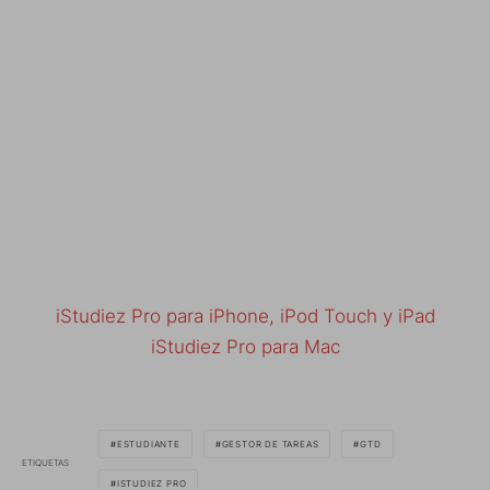
iStudiez Pro para iPhone, iPod Touch y iPad
iStudiez Pro para Mac
ESTUDIANTE
GESTOR DE TAREAS
GTD
ETIQUETAS
ISTUDIEZ PRO