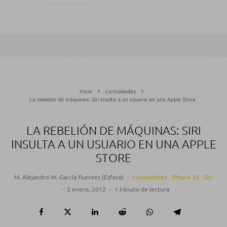
Inicio
curiosidades
La rebelión de máquinas: Siri insulta a un usuario en una Apple Store
LA REBELIÓN DE MÁQUINAS: SIRI
INSULTA A UN USUARIO EN UNA APPLE
STORE
M. Alejandro W. García Fuentes (Esfera)
·
curiosidades
iPhone 4S
Siri
·
2 enero, 2012
·
1 Minuto de lectura