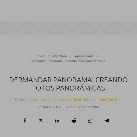
Inicio
App Store
Aplicaciones
Dermandar Panorama: creando fotos panorámicas
DERMANDAR PANORAMA: CREANDO
FOTOS PANORÁMICAS
Tomás
·
Aplicaciones
App Store
iPad
iPhone
iPod Touch
·
2 enero, 2012
·
1 Minuto de lectura