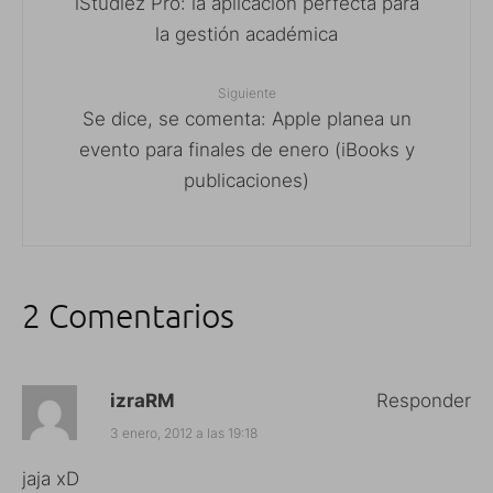
iStudiez Pro: la aplicación perfecta para
la gestión académica
Siguiente
Se dice, se comenta: Apple planea un
evento para finales de enero (iBooks y
publicaciones)
2 Comentarios
izraRM
Responder
3 enero, 2012 a las 19:18
jaja xD