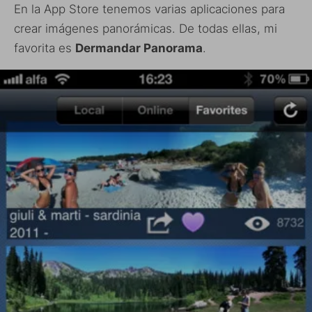
En la App Store tenemos varias aplicaciones para
crear imágenes panorámicas. De todas ellas, mi
favorita es
Dermandar Panorama
.