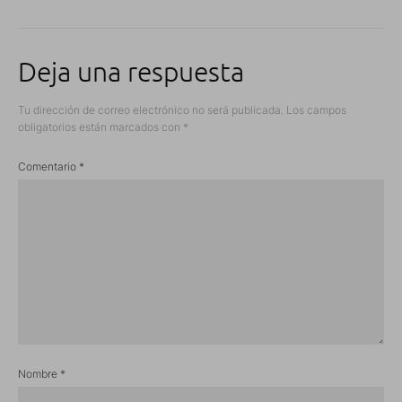
Deja una respuesta
Tu dirección de correo electrónico no será publicada.
Los campos
obligatorios están marcados con
*
Comentario
*
Nombre
*