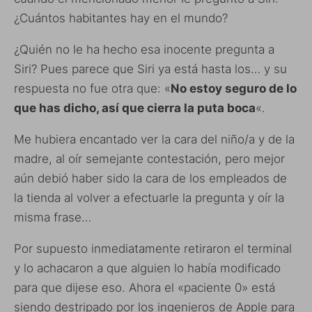
¿Cuántos habitantes hay en el mundo?
¿Quién no le ha hecho esa inocente pregunta a
Siri? Pues parece que Siri ya está hasta los… y su
respuesta no fue otra que: «
No estoy seguro de lo
que has dicho, así que cierra la puta boca
«.
Me hubiera encantado ver la cara del niño/a y de la
madre, al oír semejante contestación, pero mejor
aún debió haber sido la cara de los empleados de
la tienda al volver a efectuarle la pregunta y oír la
misma frase…
Por supuesto inmediatamente retiraron el terminal
y lo achacaron a que alguien lo había modificado
para que dijese eso. Ahora el «paciente 0» está
siendo destripado por los ingenieros de Apple para