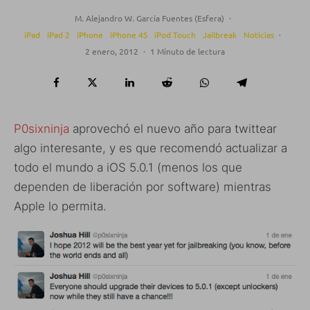
M. Alejandro W. García Fuentes (Esfera)
·
iPad
iPad 2
iPhone
iPhone 4S
iPod Touch
Jailbreak
Noticias
·
2 enero, 2012
·
1 Minuto de lectura
P0sixninja
aprovechó el nuevo año para twittear
algo interesante, y es que recomendó actualizar a
todo el mundo a iOS 5.0.1 (menos los que
dependen de liberación por software) mientras
Apple lo permita.