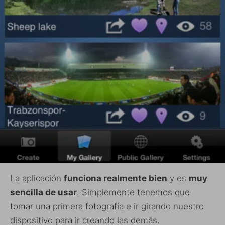
La aplicación
funciona realmente bien
y es
muy
sencilla de usar
. Simplemente tenemos que
tomar una primera fotografía e ir girando nuestro
dispositivo para ir creando las demás.