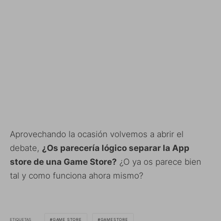
Aprovechando la ocasión volvemos a abrir el
debate,
¿Os parecería lógico separar la App
store de una Game Store?
¿O ya os parece bien
tal y como funciona ahora mismo?
ETIQUETAS
GAME STORE
GAMESTORE