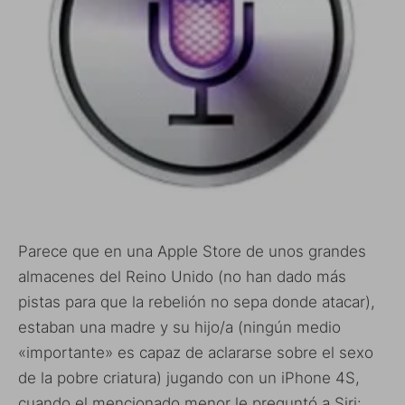
Parece que en una Apple Store de unos grandes
almacenes del Reino Unido (no han dado más
pistas para que la rebelión no sepa donde atacar),
estaban una madre y su hijo/a (ningún medio
«importante» es capaz de aclararse sobre el sexo
de la pobre criatura) jugando con un iPhone 4S,
cuando el mencionado menor le preguntó a Siri: