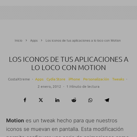
Inicio
Apps
Los iconos de tus aplicaciones a lo loco con Motion
LOS ICONOS DE TUS APLICACIONES A
LO LOCO CON MOTION
CostaXtreme
·
Apps
Cydia Store
iPhone
Personalización
Tweaks
·
2 enero, 2012
·
1 Minuto de lectura
Motion
es un tweak hecho para que nuestros
iconos se muevan en pantalla. Esta modificación