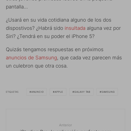
pantalla…
¿Usará en su vida cotidiana alguno de los dos
dispostivos? ¿Habrá sido
insultada
alguna vez por
Siri? ¿Tendrá en su poder el iPhone 5?
Quizás tengamos respuestas en próximos
anuncios de Samsung
, que cada vez parecen más
un culebron que otra cosa.
ETIQUETAS
ANUNCIO
APPLE
GALAXY TAB
SAMSUNG
Anterior