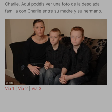
Charlie. Aquí podéis ver una foto de la desolada
familia con Charlie entre su madre y su hermano.
Vía 1
|
Vía 2
|
Vía 3