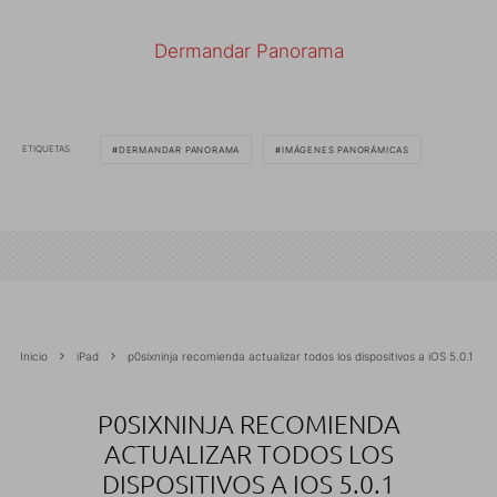
Dermandar Panorama
ETIQUETAS
DERMANDAR PANORAMA
IMÁGENES PANORÁMICAS
Inicio
iPad
p0sixninja recomienda actualizar todos los dispositivos a iOS 5.0.1
P0SIXNINJA RECOMIENDA
ACTUALIZAR TODOS LOS
DISPOSITIVOS A IOS 5.0.1