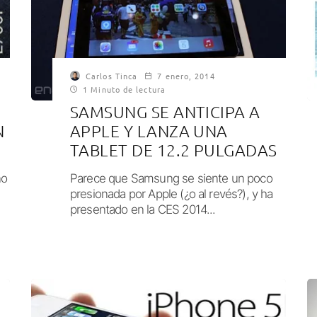
Carlos Tinca
7 enero, 2014
1 Minuto de lectura
SAMSUNG SE ANTICIPA A
N
APPLE Y LANZA UNA
TABLET DE 12.2 PULGADAS
no
Parece que Samsung se siente un poco
presionada por Apple (¿o al revés?), y ha
presentado en la CES 2014...