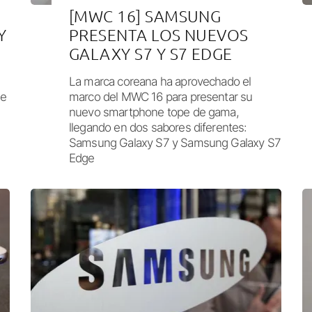
[MWC 16] SAMSUNG
Y
PRESENTA LOS NUEVOS
GALAXY S7 Y S7 EDGE
La marca coreana ha aprovechado el
de
marco del MWC 16 para presentar su
nuevo smartphone tope de gama,
llegando en dos sabores diferentes:
Samsung Galaxy S7 y Samsung Galaxy S7
Edge