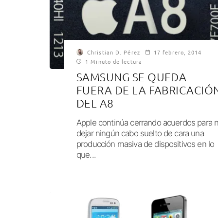
Christian D. Pérez
17 febrero, 2014
1 Minuto de lectura
SAMSUNG SE QUEDA
FUERA DE LA FABRICACIÓ
DEL A8
Apple continúa cerrando acuerdos para 
dejar ningún cabo suelto de cara una
producción masiva de dispositivos en lo
que...