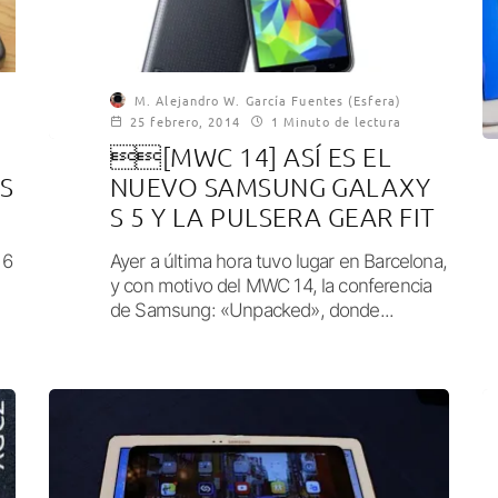
M. Alejandro W. García Fuentes (Esfera)
25 febrero, 2014
1 Minuto de lectura
[MWC 14] ASÍ ES EL
S
NUEVO SAMSUNG GALAXY
S 5 Y LA PULSERA GEAR FIT
 6
Ayer a última hora tuvo lugar en Barcelona,
y con motivo del MWC 14, la conferencia
de Samsung: «Unpacked», donde...