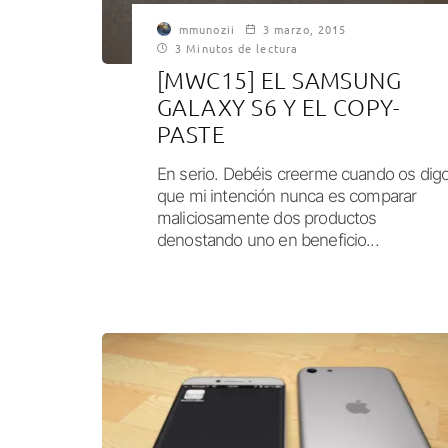
mmunozii
3 marzo, 2015
3 Minutos de lectura
[MWC15] EL SAMSUNG
GALAXY S6 Y EL COPY-
PASTE
En serio. Debéis creerme cuando os dig
que mi intención nunca es comparar
maliciosamente dos productos
denostando uno en beneficio...