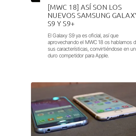
[MWC 18] ASÍ SON LOS
NUEVOS SAMSUNG GALAX
S9 Y S9+
El Galaxy S9 ya es oficial, así que
aprovechando el MWC 18 os hablamos 
sus características, convirtiéndose en un
duro competidor para Apple.