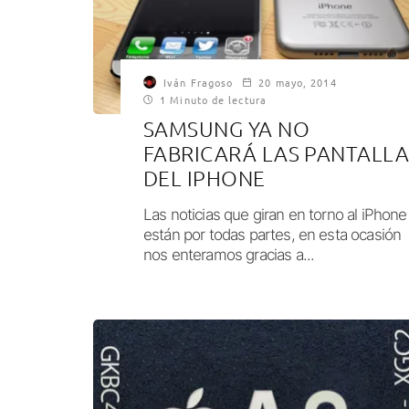
Iván Fragoso
20 mayo, 2014
1 Minuto de lectura
SAMSUNG YA NO
FABRICARÁ LAS PANTALLA
DEL IPHONE
Las noticias que giran en torno al iPhone
están por todas partes, en esta ocasión
nos enteramos gracias a...