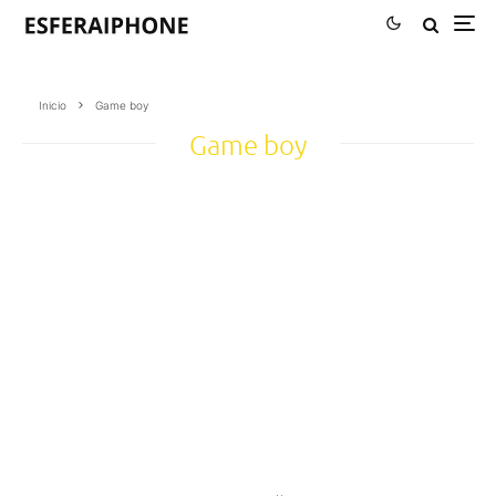
Inicio
Game boy
Game boy