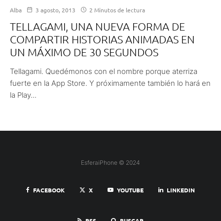
Alba
3 agosto, 2013
2 Minutos de lectura
TELLAGAMI, UNA NUEVA FORMA DE
COMPARTIR HISTORIAS ANIMADAS EN
UN MÁXIMO DE 30 SEGUNDOS
Tellagami. Quedémonos con el nombre porque aterriza
fuerte en la App Store. Y próximamente también lo hará en
la Play...
EsferaiPhone © 2024
FACEBOOK
X
YOUTUBE
LINKEDIN
RSS
BUSCAR