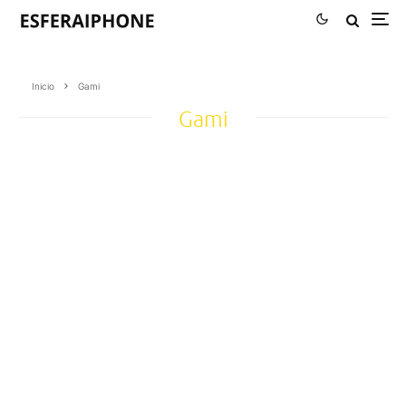
Inicio
Gami
Gami