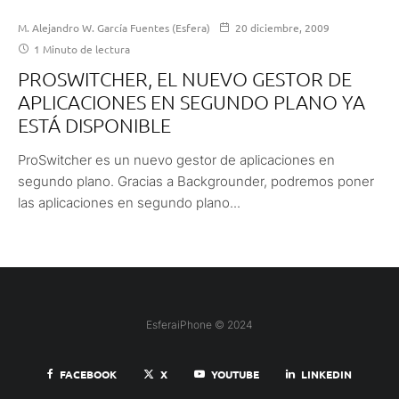
M. Alejandro W. García Fuentes (Esfera)
20 diciembre, 2009
1 Minuto de lectura
PROSWITCHER, EL NUEVO GESTOR DE
APLICACIONES EN SEGUNDO PLANO YA
ESTÁ DISPONIBLE
ProSwitcher es un nuevo gestor de aplicaciones en
segundo plano. Gracias a Backgrounder, podremos poner
las aplicaciones en segundo plano...
EsferaiPhone © 2024
FACEBOOK
X
YOUTUBE
LINKEDIN