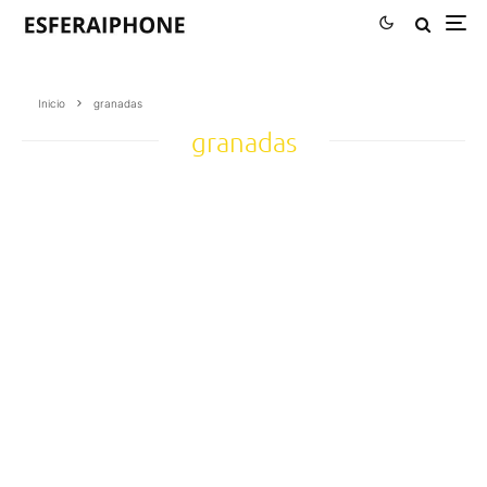
Inicio
granadas
granadas