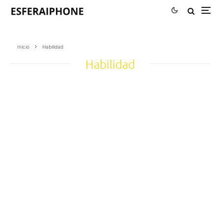
Inicio
Habilidad
Habilidad