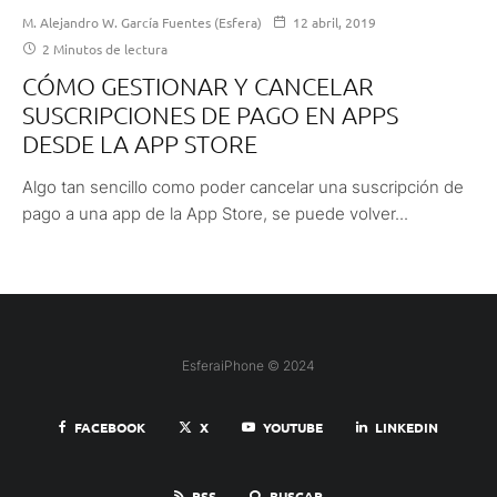
M. Alejandro W. García Fuentes (Esfera)
12 abril, 2019
2 Minutos de lectura
CÓMO GESTIONAR Y CANCELAR
SUSCRIPCIONES DE PAGO EN APPS
DESDE LA APP STORE
Algo tan sencillo como poder cancelar una suscripción de
pago a una app de la App Store, se puede volver...
EsferaiPhone © 2024
FACEBOOK
X
YOUTUBE
LINKEDIN
RSS
BUSCAR