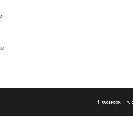
S
do
FACEBOOK