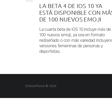
LA BETA 4 DE IOS 10 YA
ESTÁ DISPONIBLE CON MÁ
DE 100 NUEVOS EMOJI
La cuarta beta de iOS 10 incluye más de
100 nuevos emoji, ya sea en formato
rediseñado o con más variedad incluyen
versiones femeninas de personas y
deportistas.
EsferaiPhone © 2024