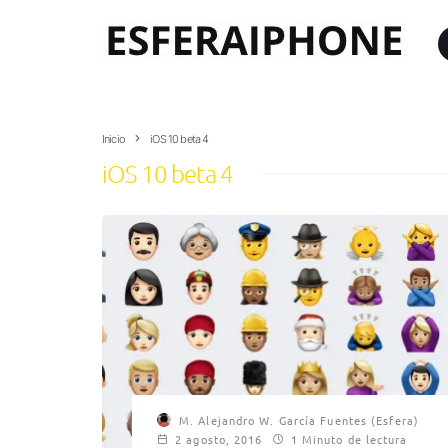
Inicio
iOS 10 beta 4
iOS 10 beta 4
M. Alejandro W. García Fuentes (Esfera)
2 agosto, 2016
1 Minuto de lectura