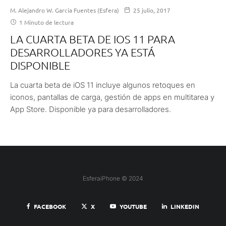
M. Alejandro W. García Fuentes (Esfera)
25 julio, 2017
1 Minuto de lectura
LA CUARTA BETA DE IOS 11 PARA
DESARROLLADORES YA ESTÁ
DISPONIBLE
La cuarta beta de iOS 11 incluye algunos retoques en
iconos, pantallas de carga, gestión de apps en multitarea y
App Store. Disponible ya para desarrolladores.
EsferaiPhone © 2024
FACEBOOK
X
YOUTUBE
LINKEDIN