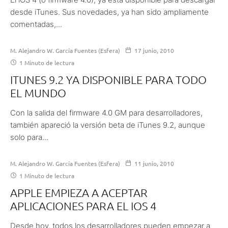
desde iTunes. Sus novedades, ya han sido ampliamente
comentadas,...
M. Alejandro W. García Fuentes (Esfera)
17 junio, 2010
1 Minuto de lectura
ITUNES 9.2 YA DISPONIBLE PARA TODO
EL MUNDO
Con la salida del firmware 4.0 GM para desarrolladores,
también apareció la versión beta de iTunes 9.2, aunque
solo para...
M. Alejandro W. García Fuentes (Esfera)
11 junio, 2010
1 Minuto de lectura
APPLE EMPIEZA A ACEPTAR
APLICACIONES PARA EL IOS 4
Desde hoy, todos los desarrolladores pueden empezar a