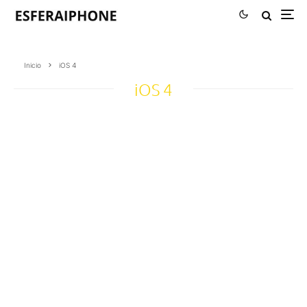
Inicio
iOS 4
iOS 4