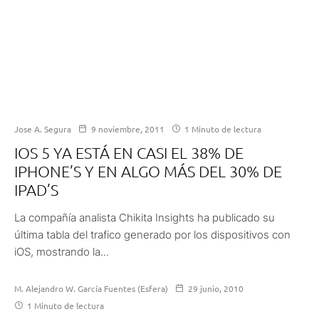
Jose A. Segura
9 noviembre, 2011
1 Minuto de lectura
IOS 5 YA ESTÁ EN CASI EL 38% DE
IPHONE’S Y EN ALGO MÁS DEL 30% DE
IPAD’S
La compañía analista Chikita Insights ha publicado su
última tabla del trafico generado por los dispositivos con
iOS, mostrando la...
M. Alejandro W. García Fuentes (Esfera)
29 junio, 2010
1 Minuto de lectura