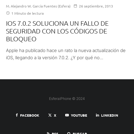
M. Alejandro W. García Fuentes (Esfera)
26 septiembre, 2013
1 Minuto de lectura
IOS 7.0.2 SOLUCIONA UN FALLO DE
SEGURIDAD CON LOS CÓDIGOS DE
BLOQUEO
Apple ha publicado hace un rato la nueva actualización de
iOS, llegando a la versión 7.0.2. ¿Y por qué no...
EsferaiPhone © 2024
FACEBOOK
X
YOUTUBE
LINKEDIN
RSS
BUSCAR