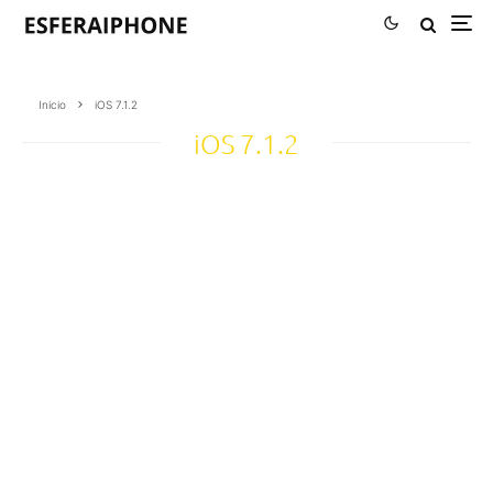
Inicio
iOS 7.1.2
iOS 7.1.2