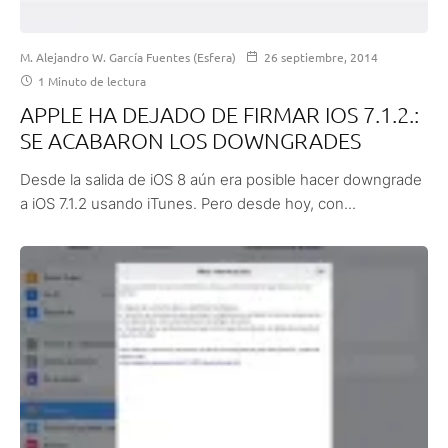
M. Alejandro W. García Fuentes (Esfera)
26 septiembre, 2014
1 Minuto de lectura
APPLE HA DEJADO DE FIRMAR IOS 7.1.2.:
SE ACABARON LOS DOWNGRADES
Desde la salida de iOS 8 aún era posible hacer downgrade
a iOS 7.1.2 usando iTunes. Pero desde hoy, con...