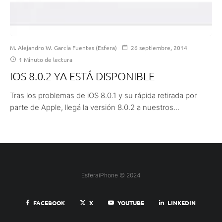
M. Alejandro W. García Fuentes (Esfera)
26 septiembre, 2014
1 Minuto de lectura
IOS 8.0.2 YA ESTÁ DISPONIBLE
Tras los problemas de iOS 8.0.1 y su rápida retirada por
parte de Apple, llegá la versión 8.0.2 a nuestros...
EsferaiPhone © 2024
FACEBOOK
X
YOUTUBE
LINKEDIN