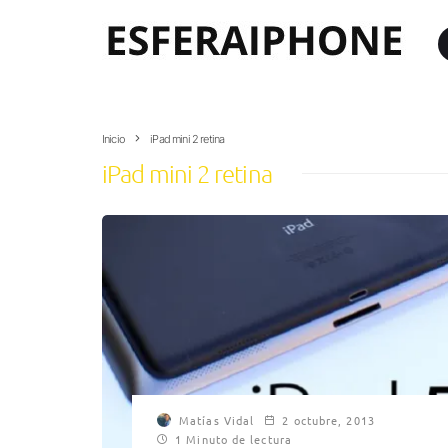
Inicio
iPad mini 2 retina
iPad mini 2 retina
Matías Vidal
2 octubre, 2013
1 Minuto de lectura