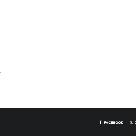
s
FACEBOOK