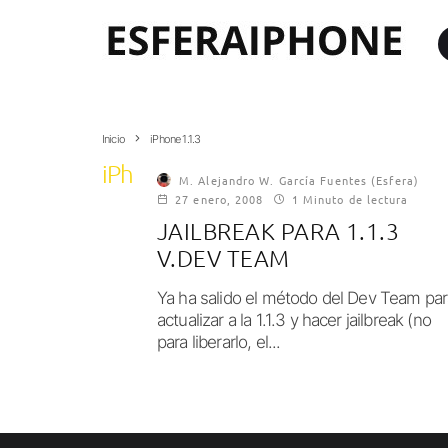
Inicio
iPhone 1.1.3
iPhone 1.1.3
M. Alejandro W. García Fuentes (Esfera)
27 enero, 2008
1 Minuto de lectura
JAILBREAK PARA 1.1.3
V.DEV TEAM
Ya ha salido el método del Dev Team par
actualizar a la 1.1.3 y hacer jailbreak (no
para liberarlo, el...