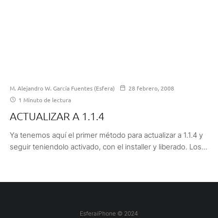
M. Alejandro W. García Fuentes (Esfera)
28 febrero, 2008
1 Minuto de lectura
ACTUALIZAR A 1.1.4
Ya tenemos aquí el primer método para actualizar a 1.1.4 y
seguir teniendolo activado, con el installer y liberado. Los...
EsferaiPhone © 2024