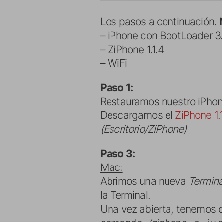
Los pasos a continuación.
– iPhone con BootLoader
– ZiPhone 1.1.4
– WiFi
Paso 1:
Restauramos nuestro iPhone 
Descargamos el
ZiPhone 1.
(Escritorio/ZiPhone)
Paso 3:
Mac:
Abrimos una nueva
Termina
la Terminal.
Una vez abierta, tenemos qu