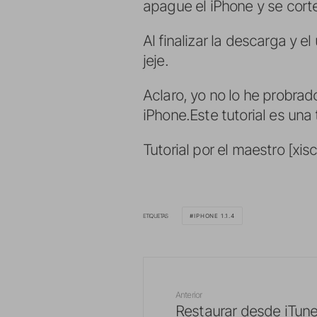
apague el iPhone y se co
Al finalizar la descarga y e
jeje.
Aclaro, yo no lo he probra
iPhone.Este tutorial es una
Tutorial por el maestro [xis
ETIQUETAS
IPHONE 1.1.4
Anterior
Restaurar desde iTune