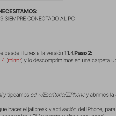
NECESITAMOS:
 3.9 SIEMPRE CONECTADO AL PC
desde iTunes a la versión 1.1.4.
Paso 2:
1.4
(
mirror
) y lo descomprimimos en una carpeta ubi
l
y tipeamos
cd ~/Escritorio/ZiPhone
y abrimos la
e hacer el jailbreak y activación del iPhone, para