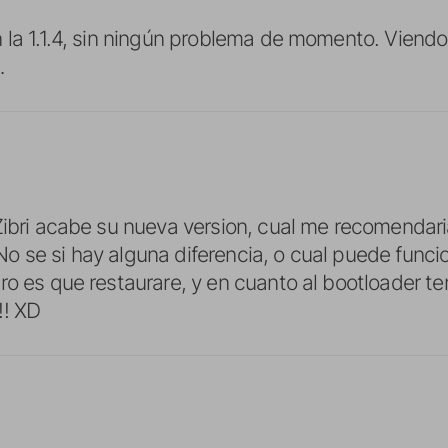
 la 1.1.4, sin ningún problema de momento. Viendo 
…
ibri acabe su nueva version, cual me recomendarias
 se si hay alguna diferencia, o cual puede funcio
ro es que restaurare, y en cuanto al bootloader ten
!! XD