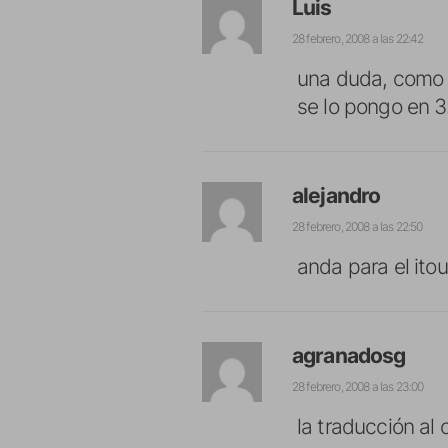
Luis
28 febrero, 2008 a las 22:42
una duda, como v
se lo pongo en 3
alejandro
28 febrero, 2008 a las 22:50
anda para el ito
agranadosg
28 febrero, 2008 a las 23:00
la traducción al 