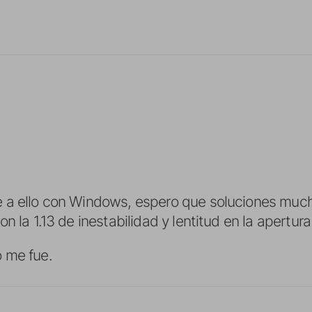
 a ello con Windows, espero que soluciones muc
n la 1.13 de inestabilidad y lentitud en la apertu
 me fue.