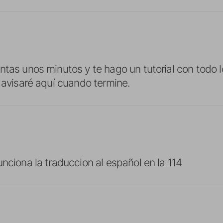
tas unos minutos y te hago un tutorial con todo l
e avisaré aquí cuando termine.
unciona la traduccion al español en la 114