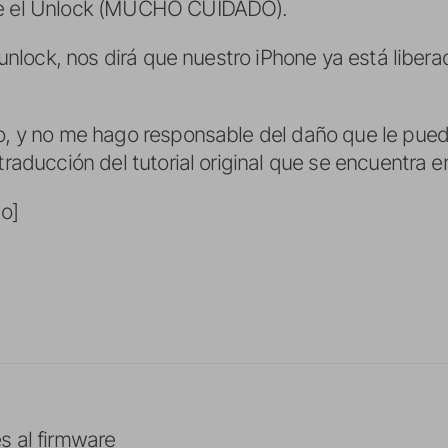
rte el Unlock (MUCHO CUIDADO).
l unlock, nos dirá que nuestro iPhone ya está liberad
do, y no me hago responsable del daño que le pue
 traducción del tutorial original que se encuentra 
co]
s al firmware