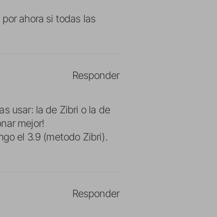
por ahora si todas las
Responder
 usar: la de Zibri o la de
nar mejor!
go el 3.9 (metodo Zibri).
Responder