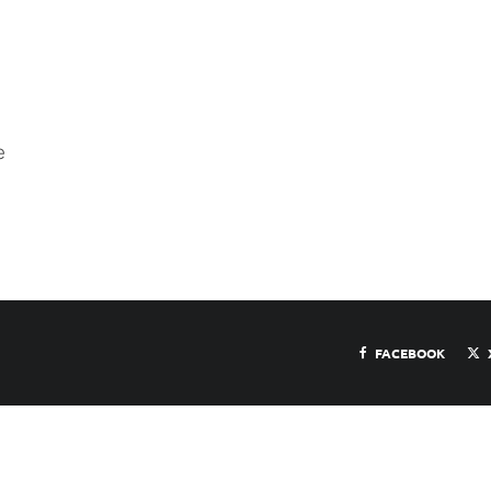
e
FACEBOOK