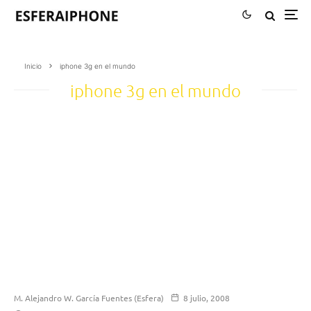
Inicio
iphone 3g en el mundo
iphone 3g en el mundo
M. Alejandro W. García Fuentes (Esfera)
8 julio, 2008