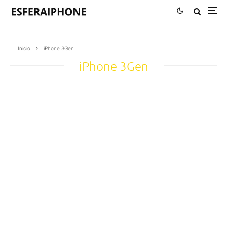
Inicio
iPhone 3Gen
iPhone 3Gen