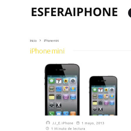
Inicio
iPhone mini
iPhone mini
JJ_E.iPhone
1 mayo, 2013
1 Minuto de lectura