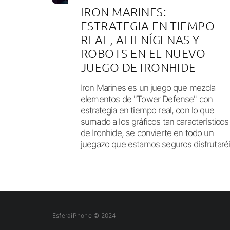
IRON MARINES:
ESTRATEGIA EN TIEMPO
REAL, ALIENÍGENAS Y
ROBOTS EN EL NUEVO
JUEGO DE IRONHIDE
Iron Marines es un juego que mezcla
elementos de "Tower Defense" con
estrategia en tiempo real, con lo que
sumado a los gráficos tan característicos
de Ironhide, se convierte en todo un
juegazo que estamos seguros disfrutaréi
EsferaiPhone © 2024