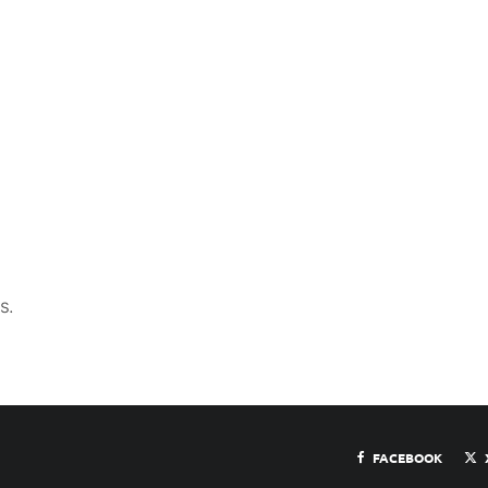
s.
FACEBOOK