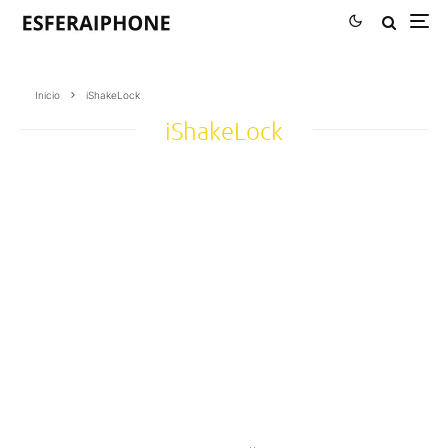
Inicio
iShakeLock
iShakeLock