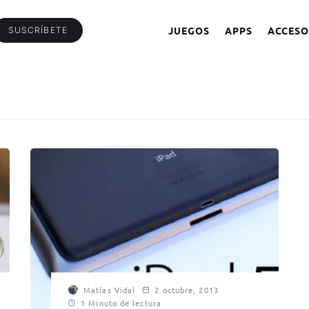
JUEGOS
APPS
ACCESO
SUSCRÍBETE
Matías Vidal
2 octubre, 2013
1 Minuto de lectura