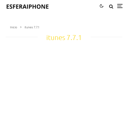
Inicio
itunes 7.7.1
itunes 7.7.1