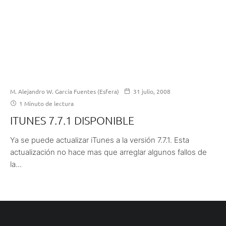
M. Alejandro W. García Fuentes (Esfera)
31 julio, 2008
1 Minuto de lectura
ITUNES 7.7.1 DISPONIBLE
Ya se puede actualizar iTunes a la versión 7.7.1. Esta
actualización no hace mas que arreglar algunos fallos de
la...