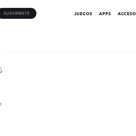
JUEGOS
APPS
ACCESO
SUSCRÍBETE
S
e