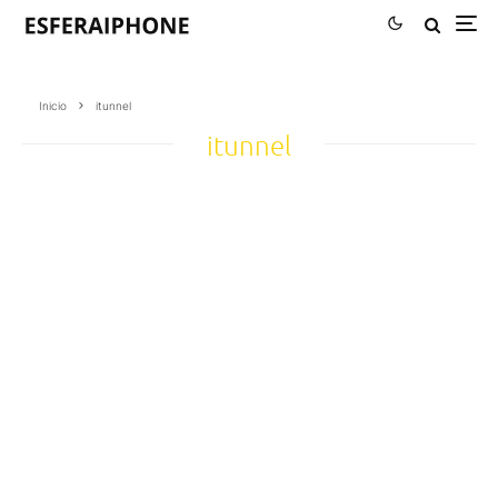
Inicio
itunnel
itunnel