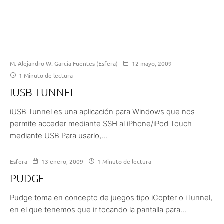
M. Alejandro W. García Fuentes (Esfera)
12 mayo, 2009
1 Minuto de lectura
IUSB TUNNEL
iUSB Tunnel es una aplicación para Windows que nos
permite acceder mediante SSH al iPhone/iPod Touch
mediante USB Para usarlo,...
Esfera
13 enero, 2009
1 Minuto de lectura
PUDGE
Pudge toma en concepto de juegos tipo iCopter o iTunnel,
en el que tenemos que ir tocando la pantalla para...