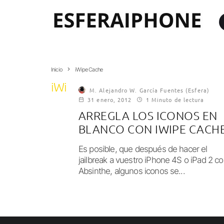
Inicio
iWipe Cache
iWipe Cache
M. Alejandro W. García Fuentes (Esfera)
31 enero, 2012
1 Minuto de lectura
ARREGLA LOS ICONOS EN
BLANCO CON IWIPE CACH
Es posible, que después de hacer el
jailbreak a vuestro iPhone 4S o iPad 2 c
Absinthe, algunos iconos se...